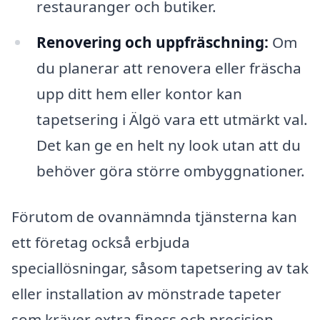
restauranger och butiker.
Renovering och uppfräschning:
Om
du planerar att renovera eller fräscha
upp ditt hem eller kontor kan
tapetsering i Älgö vara ett utmärkt val.
Det kan ge en helt ny look utan att du
behöver göra större ombyggnationer.
Förutom de ovannämnda tjänsterna kan
ett företag också erbjuda
speciallösningar, såsom tapetsering av tak
eller installation av mönstrade tapeter
som kräver extra finess och precision.