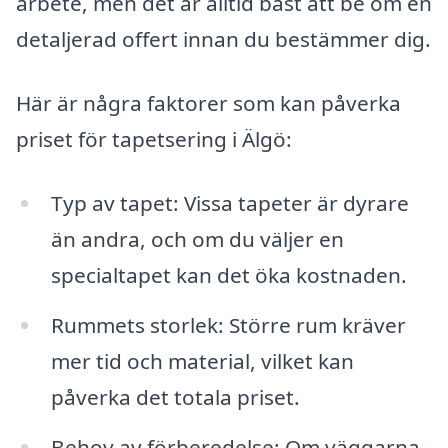
arbete, men det är alltid bäst att be om en
detaljerad offert innan du bestämmer dig.
Här är några faktorer som kan påverka
priset för tapetsering i Älgö:
Typ av tapet: Vissa tapeter är dyrare
än andra, och om du väljer en
specialtapet kan det öka kostnaden.
Rummets storlek: Större rum kräver
mer tid och material, vilket kan
påverka det totala priset.
Behov av förberedelse: Om väggarna