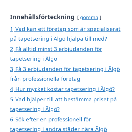
Innehållsförteckning
gömma
1
Vad kan ett företag som är specialiserat
på tapetsering i Älgö hjälpa till med?
2
Få alltid minst 3 erbjudanden för
tapetsering i Älgö
3
Få 3 erbjudanden för tapetsering i Älgö
från professionella företag
4
Hur mycket kostar tapetsering i Älgö?
5
Vad hjälper till att bestämma priset på
tapetsering i Älgö?
6
Sök efter en professionell för
tapetsering i andra städer nära Älgö