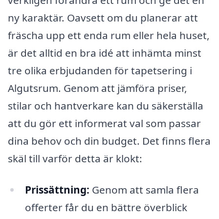
verkligen förändra ett rum och ge det en
ny karaktär. Oavsett om du planerar att
fräscha upp ett enda rum eller hela huset,
är det alltid en bra idé att inhämta minst
tre olika erbjudanden för tapetsering i
Algutsrum. Genom att jämföra priser,
stilar och hantverkare kan du säkerställa
att du gör ett informerat val som passar
dina behov och din budget. Det finns flera
skäl till varför detta är klokt:
Prissättning:
Genom att samla flera
offerter får du en bättre överblick