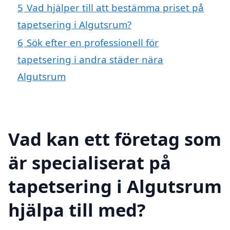
5
Vad hjälper till att bestämma priset på
tapetsering i Algutsrum?
6
Sök efter en professionell för
tapetsering i andra städer nära
Algutsrum
Vad kan ett företag som
är specialiserat på
tapetsering i Algutsrum
hjälpa till med?