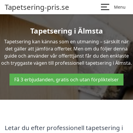
Tapetsering-pris.se
Menu
Tapetsering i Älmsta
Tapetsering kan kännas som en utmaning – särskilt när
det gäller att jämföra offerter. Men om du följer denna
guide och använder vår offerttjänst får du den enklaste
och tryggaste vägen till professionell tapetsering i Älmsta.
Få 3 erbjudanden, gratis och utan förpliktelser
Letar du efter professionell tapetsering i