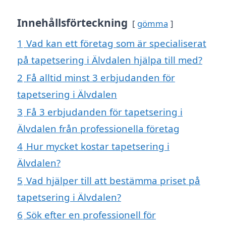
Innehållsförteckning
gömma
1
Vad kan ett företag som är specialiserat
på tapetsering i Älvdalen hjälpa till med?
2
Få alltid minst 3 erbjudanden för
tapetsering i Älvdalen
3
Få 3 erbjudanden för tapetsering i
Älvdalen från professionella företag
4
Hur mycket kostar tapetsering i
Älvdalen?
5
Vad hjälper till att bestämma priset på
tapetsering i Älvdalen?
6
Sök efter en professionell för