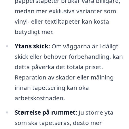
papperstapeter brukar vara billigare,
medan mer exklusiva varianter som
vinyl- eller textiltapeter kan kosta
betydligt mer.
Ytans skick:
Om väggarna är i dåligt
skick eller behöver förbehandling, kan
detta påverka det totala priset.
Reparation av skador eller målning
innan tapetsering kan öka
arbetskostnaden.
Størrelse på rummet:
Ju större yta
som ska tapetseras, desto mer