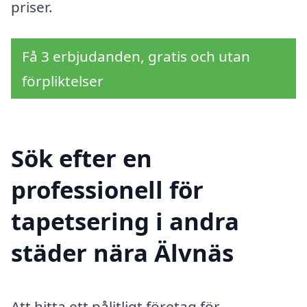
priser.
Få 3 erbjudanden, gratis och utan
förpliktelser
Sök efter en
professionell för
tapetsering i andra
städer nära Älvnäs
Att hitta ett pålitligt företag för