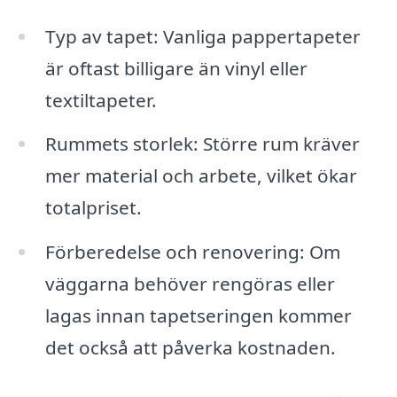
Typ av tapet: Vanliga pappertapeter
är oftast billigare än vinyl eller
textiltapeter.
Rummets storlek: Större rum kräver
mer material och arbete, vilket ökar
totalpriset.
Förberedelse och renovering: Om
väggarna behöver rengöras eller
lagas innan tapetseringen kommer
det också att påverka kostnaden.