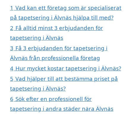
1
Vad kan ett företag som är specialiserat
på tapetsering i Älvnäs hjälpa till med?
2
Få alltid minst 3 erbjudanden för
tapetsering i Älvnäs
3
Få 3 erbjudanden för tapetsering i
Älvnäs från professionella företag
4
Hur mycket kostar tapetsering i Älvnäs?
5
Vad hjälper till att bestämma priset på
tapetsering i Älvnäs?
6
Sök efter en professionell för
tapetsering i andra städer nära Älvnäs