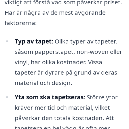
viktigt att förstå vad som påverkar priset.
Här är några av de mest avgörande
faktorerna:
Typ av tapet:
Olika typer av tapeter,
såsom papperstapet, non-woven eller
vinyl, har olika kostnader. Vissa
tapeter är dyrare på grund av deras
material och design.
Yta som ska tapetseras:
Större ytor
kräver mer tid och material, vilket
påverkar den totala kostnaden. Att
tapetsera en hel vägg är ofta mer