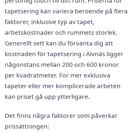
personlig touch till ditt rum. Priserna för
tapetsering kan variera beroende på flera
faktorer, inklusive typ av tapet,
arbetskostnader och rummets storlek.
Generellt sett kan du förvänta dig att
kostnaden för tapetsering i Älvnäs ligger
någonstans mellan 200 och 600 kronor
per kvadratmeter. För mer exklusiva
tapeter eller mer komplicerade arbeten
kan priset gå upp ytterligare.
Det finns några faktorer som påverkar
prissättningen: