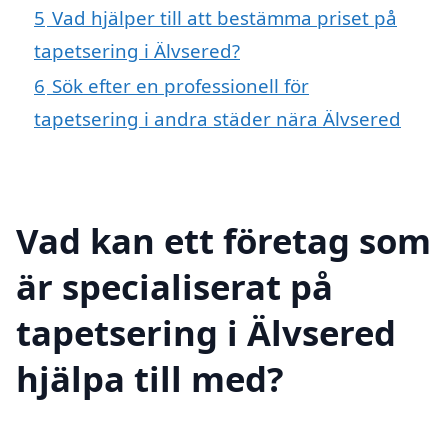
5
Vad hjälper till att bestämma priset på
tapetsering i Älvsered?
6
Sök efter en professionell för
tapetsering i andra städer nära Älvsered
Vad kan ett företag som
är specialiserat på
tapetsering i Älvsered
hjälpa till med?