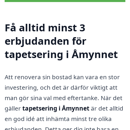
Få alltid minst 3
erbjudanden för
tapetsering i Åmynnet
Att renovera sin bostad kan vara en stor
investering, och det är därför viktigt att
man gör sina val med eftertanke. När det
gäller
tapetsering i Åmynnet
är det alltid
en god idé att inhämta minst tre olika
erbjudanden. Detta ger dig inte bara en