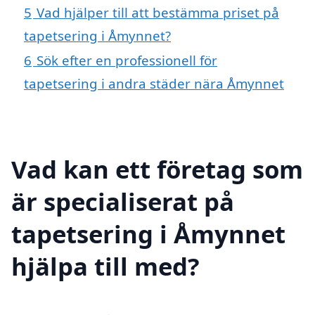
5
Vad hjälper till att bestämma priset på
tapetsering i Åmynnet?
6
Sök efter en professionell för
tapetsering i andra städer nära Åmynnet
Vad kan ett företag som
är specialiserat på
tapetsering i Åmynnet
hjälpa till med?