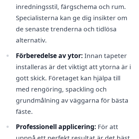
inredningsstil, färgschema och rum.
Specialisterna kan ge dig insikter om
de senaste trenderna och tidlösa
alternativ.
Förberedelse av ytor:
Innan tapeter
installeras är det viktigt att ytorna är i
gott skick. Företaget kan hjälpa till
med rengöring, spackling och
grundmålning av väggarna för bästa
fäste.
Professionell applicering:
För att
uppnå ett perfekt resultat är det bäst