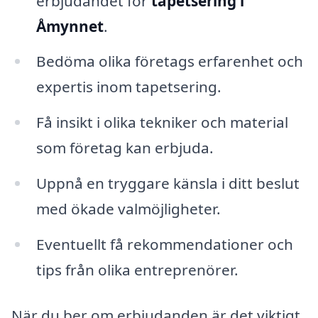
erbjudandet för
tapetsering i
Åmynnet
.
Bedöma olika företags erfarenhet och
expertis inom tapetsering.
Få insikt i olika tekniker och material
som företag kan erbjuda.
Uppnå en tryggare känsla i ditt beslut
med ökade valmöjligheter.
Eventuellt få rekommendationer och
tips från olika entreprenörer.
När du ber om erbjudanden är det viktigt