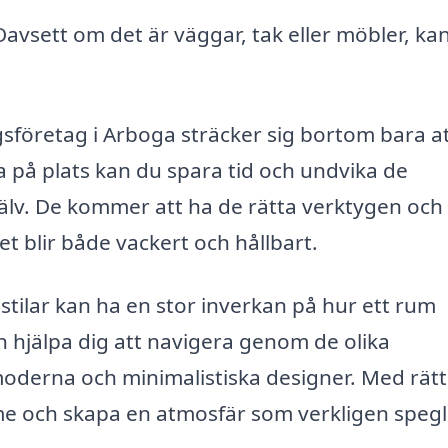
avsett om det är väggar, tak eller möbler, ka
gsföretag i Arboga sträcker sig bortom bara at
a på plats kan du spara tid och undvika de
jälv. De kommer att ha de rätta verktygen och
tet blir både vackert och hållbart.
a stilar kan ha en stor inverkan på hur ett rum
n hjälpa dig att navigera genom de olika
 moderna och minimalistiska designer. Med rätt
me och skapa en atmosfär som verkligen spegl