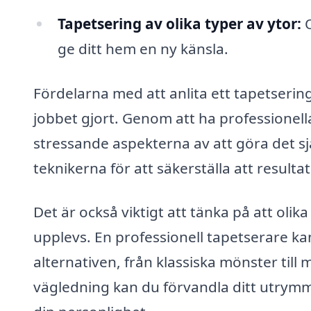
Tapetsering av olika typer av ytor:
O
ge ditt hem en ny känsla.
Fördelarna med att anlita ett tapetserin
jobbet gjort. Genom att ha professionell
stressande aspekterna av att göra det s
teknikerna för att säkerställa att resulta
Det är också viktigt att tänka på att olik
upplevs. En professionell tapetserare ka
alternativen, från klassiska mönster till
vägledning kan du förvandla ditt utrym