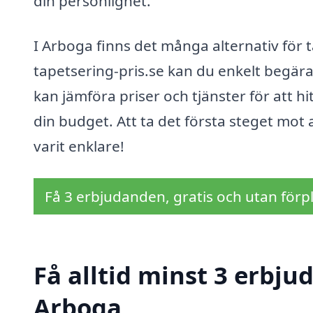
din personlighet.
I Arboga finns det många alternativ för 
tapetsering-pris.se kan du enkelt begära 
kan jämföra priser och tjänster för att h
din budget. Att ta det första steget mot a
varit enklare!
Få 3 erbjudanden, gratis och utan förpl
Få alltid minst 3 erbju
Arboga