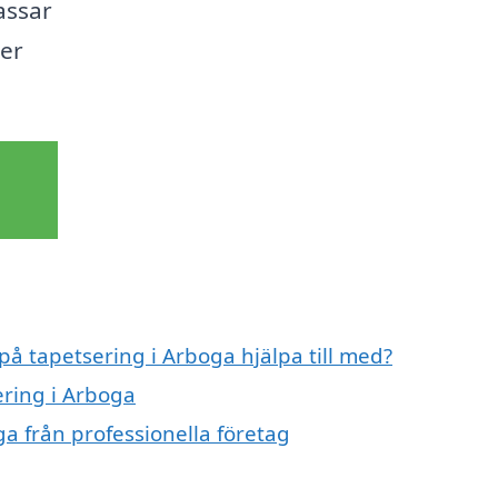
assar
mer
på tapetsering i Arboga hjälpa till med?
ering i Arboga
a från professionella företag