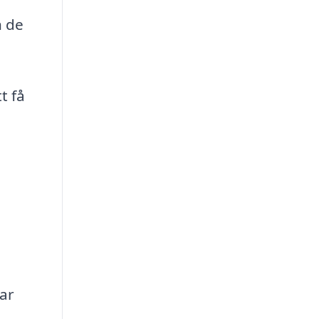
n de
t få
ar