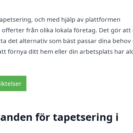
tapetsering, och med hjälp av plattformen
offerter från olika lokala företag. Det gör att
itta det alternativ som bäst passar dina behov
tt förnya ditt hem eller din arbetsplats har al
iktelser
danden för tapetsering i