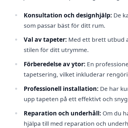
Konsultation och designhjälp:
De ka
som passar bäst för ditt rum.
Val av tapeter:
Med ett brett utbud a
stilen för ditt utrymme.
Förberedelse av ytor:
En professionel
tapetsering, vilket inkluderar rengör
Professionell installation:
De har kun
upp tapeten på ett effektivt och snyg
Reparation och underhåll:
Om du ha
hjälpa till med reparation och underh