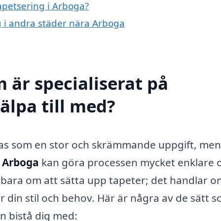
tapetsering i Arboga?
ng i andra städer nära Arboga
 är specialiserat på
älpa till med?
nas som en stor och skrämmande uppgift, men
i Arboga
kan göra processen mycket enklare 
 bara om att sätta upp tapeter; det handlar o
 din stil och behov. Här är några av de sätt 
an bistå dig med: