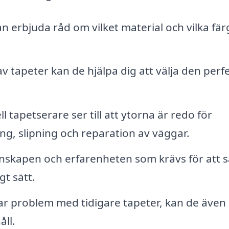
n erbjuda råd om vilket material och vilka fär
v tapeter kan de hjälpa dig att välja den perf
l tapetserare ser till att ytorna är redo för
ing, slipning och reparation av väggar.
skapen och erfarenheten som krävs för att s
gt sätt.
r problem med tidigare tapeter, kan de även
åll.