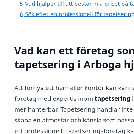
5
Vad hjälper till att bestämma priset på 
6
Sök efter en professionell för tapetseri
Vad kan ett företag som
tapetsering i Arboga hj
Att förnya ett hem eller kontor kan kän
företag med expertis inom
tapetsering 
mer hanterbar. Tapetsering handlar inte
skapa en atmosfär och känsla som passar
ett professionellt tapetseringsföretag k