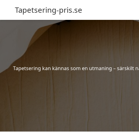
Tapetsering-pris.se
Tapetsering kan kännas som en utmaning – särskilt när