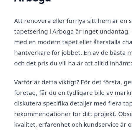
Att renovera eller förnya sitt hem är 
tapetsering i Arboga är inget undantag. O
med en modern tapet eller återställa charm
hantverkare för jobbet. En av de bästa me
och det pris du vill ha är att alltid inhä
Varför är detta viktigt? För det första, g
företag, får du en tydligare bild av mark
diskutera specifika detaljer med flera tape
rekommendationer för ditt projekt. Observ
kvalitet, erfarenhet och kundservice är o