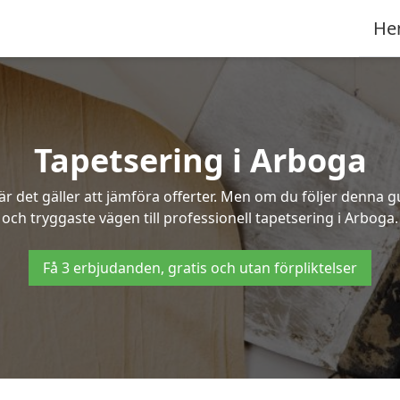
He
Tapetsering i Arboga
 det gäller att jämföra offerter. Men om du följer denna g
och tryggaste vägen till professionell tapetsering i Arboga.
Få 3 erbjudanden, gratis och utan förpliktelser