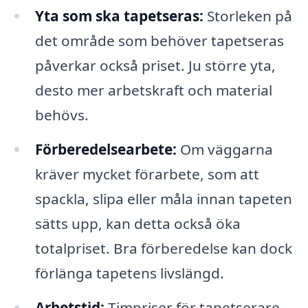
Yta som ska tapetseras:
Storleken på
det område som behöver tapetseras
påverkar också priset. Ju större yta,
desto mer arbetskraft och material
behövs.
Förberedelsearbete:
Om väggarna
kräver mycket förarbete, som att
spackla, slipa eller måla innan tapeten
sätts upp, kan detta också öka
totalpriset. Bra förberedelse kan dock
förlänga tapetens livslängd.
Arbetstid:
Timpriser för tapetserare