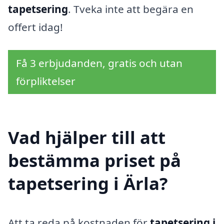
tapetsering
. Tveka inte att begära en
offert idag!
Få 3 erbjudanden, gratis och utan
förpliktelser
Vad hjälper till att
bestämma priset på
tapetsering i Ärla?
Att ta reda på kostnaden för
tapetsering i