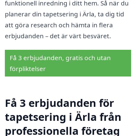
funktionell inredning i ditt hem. Så när du
planerar din tapetsering i Ärla, ta dig tid
att göra research och hämta in flera
erbjudanden – det är värt besväret.
Få 3 erbjudanden, gratis och utan
förpliktelser
Få 3 erbjudanden för
tapetsering i Ärla från
professionella företag