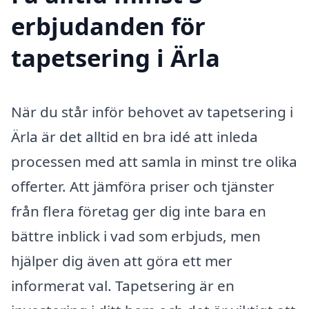
erbjudanden för
tapetsering i Ärla
När du står inför behovet av tapetsering i
Ärla är det alltid en bra idé att inleda
processen med att samla in minst tre olika
offerter. Att jämföra priser och tjänster
från flera företag ger dig inte bara en
bättre inblick i vad som erbjuds, men
hjälper dig även att göra ett mer
informerat val. Tapetsering är en