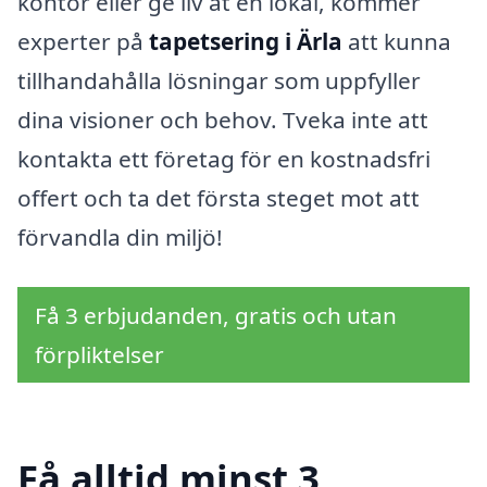
kontor eller ge liv åt en lokal, kommer
experter på
tapetsering i Ärla
att kunna
tillhandahålla lösningar som uppfyller
dina visioner och behov. Tveka inte att
kontakta ett företag för en kostnadsfri
offert och ta det första steget mot att
förvandla din miljö!
Få 3 erbjudanden, gratis och utan
förpliktelser
Få alltid minst 3