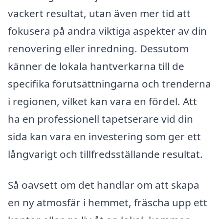
vackert resultat, utan även mer tid att
fokusera på andra viktiga aspekter av din
renovering eller inredning. Dessutom
känner de lokala hantverkarna till de
specifika förutsättningarna och trenderna
i regionen, vilket kan vara en fördel. Att
ha en professionell tapetserare vid din
sida kan vara en investering som ger ett
långvarigt och tillfredsställande resultat.
Så oavsett om det handlar om att skapa
en ny atmosfär i hemmet, fräscha upp ett