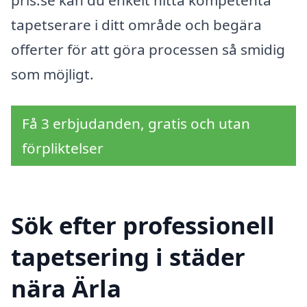
pris.se kan du enkelt hitta kompetenta
tapetserare i ditt område och begära
offerter för att göra processen så smidig
som möjligt.
Få 3 erbjudanden, gratis och utan
förpliktelser
Sök efter professionell
tapetsering i städer
nära Ärla