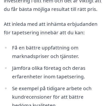
investering i ditt hem och det är viktigt att
du får bästa möjliga resultat till rätt pris.
Att inleda med att inhämta erbjudanden
för tapetsering innebär att du kan:
Få en bättre uppfattning om
marknadspriser och tjänster.
Jämföra olika företag och deras
erfarenheter inom tapetsering.
Se exempel på tidigare arbete och
kundrecensioner för att bättre
bedöma kvaliteten.