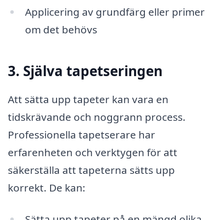
Applicering av grundfärg eller primer
om det behövs
3. Själva tapetseringen
Att sätta upp tapeter kan vara en
tidskrävande och noggrann process.
Professionella tapetserare har
erfarenheten och verktygen för att
säkerställa att tapeterna sätts upp
korrekt. De kan:
Sätta upp tapeter på en mängd olika