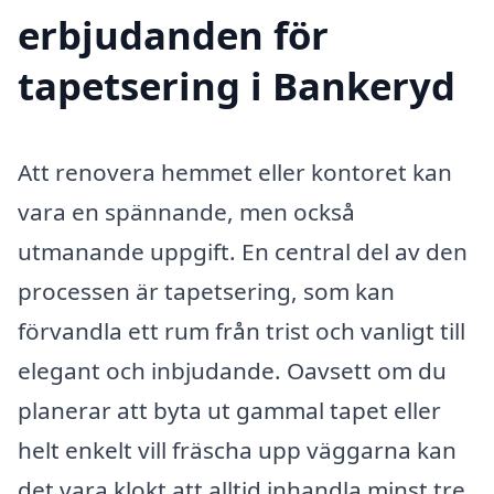
erbjudanden för
tapetsering i Bankeryd
Att renovera hemmet eller kontoret kan
vara en spännande, men också
utmanande uppgift. En central del av den
processen är tapetsering, som kan
förvandla ett rum från trist och vanligt till
elegant och inbjudande. Oavsett om du
planerar att byta ut gammal tapet eller
helt enkelt vill fräscha upp väggarna kan
det vara klokt att alltid inhandla minst tre