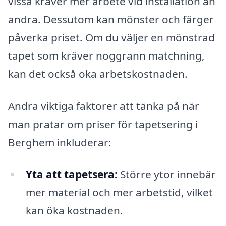
vissa kräver mer arbete vid installation än
andra. Dessutom kan mönster och färger
påverka priset. Om du väljer en mönstrad
tapet som kräver noggrann matchning,
kan det också öka arbetskostnaden.
Andra viktiga faktorer att tänka på när
man pratar om priser för tapetsering i
Berghem inkluderar:
Yta att tapetsera:
Större ytor innebär
mer material och mer arbetstid, vilket
kan öka kostnaden.