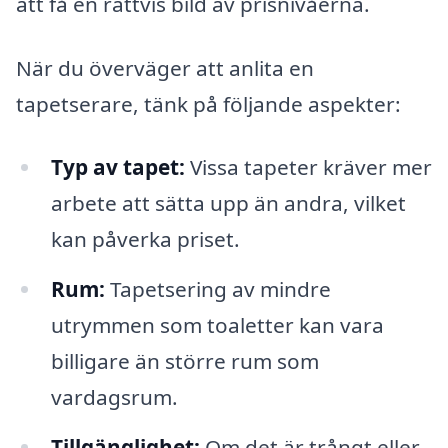
att få en rättvis bild av prisnivåerna.
När du överväger att anlita en
tapetserare, tänk på följande aspekter:
Typ av tapet:
Vissa tapeter kräver mer
arbete att sätta upp än andra, vilket
kan påverka priset.
Rum:
Tapetsering av mindre
utrymmen som toaletter kan vara
billigare än större rum som
vardagsrum.
Tillgänglighet:
Om det är trångt eller