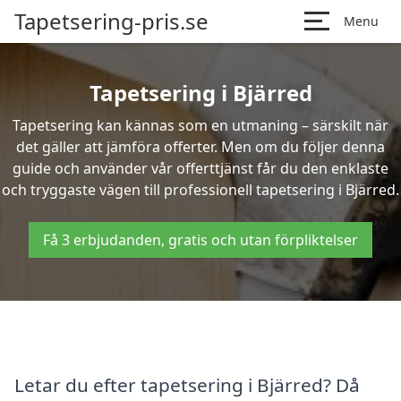
Tapetsering-pris.se
Menu
Tapetsering i Bjärred
Tapetsering kan kännas som en utmaning – särskilt när
det gäller att jämföra offerter. Men om du följer denna
guide och använder vår offerttjänst får du den enklaste
och tryggaste vägen till professionell tapetsering i Bjärred.
Få 3 erbjudanden, gratis och utan förpliktelser
Letar du efter tapetsering i Bjärred? Då