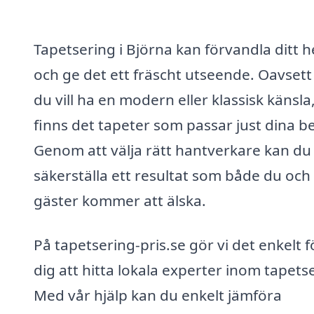
Tapetsering i Björna kan förvandla ditt 
och ge det ett fräscht utseende. Oavset
du vill ha en modern eller klassisk känsla
finns det tapeter som passar just dina b
Genom att välja rätt hantverkare kan du
säkerställa ett resultat som både du och
gäster kommer att älska.
På tapetsering-pris.se gör vi det enkelt f
dig att hitta lokala experter inom tapets
Med vår hjälp kan du enkelt jämföra