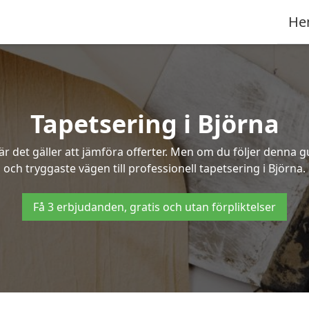
He
Tapetsering i Björna
 det gäller att jämföra offerter. Men om du följer denna g
och tryggaste vägen till professionell tapetsering i Björna.
Få 3 erbjudanden, gratis och utan förpliktelser