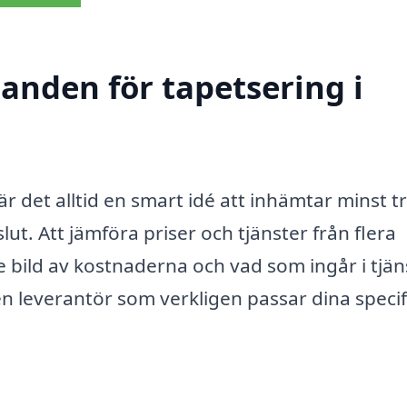
danden för tapetsering i
är det alltid en smart idé att inhämtar minst t
ut. Att jämföra priser och tjänster från flera
re bild av kostnaderna och vad som ingår i tjän
en leverantör som verkligen passar dina specif