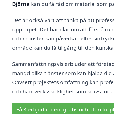
Björna
kan du få råd om material som pas
Det är också värt att tänka på att profes
upp tapet. Det handlar om att förstå rum
och mönster kan påverka helhetsintrycket.
område kan du få tillgång till den kunsk
Sammanfattningsvis erbjuder ett företag
mängd olika tjänster som kan hjälpa dig
Oavsett projektets omfattning kan profe
och hantverksskicklighet som krävs för a
Få 3 erbjudanden, gratis och utan förpl