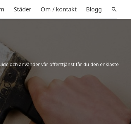
m
Städer
Om / kontakt
Blogg
uide och använder vår offerttjänst får du den enklaste