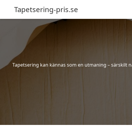
Tapetsering-pris.se
Tapetsering kan kännas som en utmaning – särskilt när