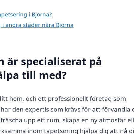
apetsering i Björna?
g i andra städer nära Björna
 är specialiserat på
älpa till med?
 ditt hem, och ett professionellt företag som
har den expertis som krävs för att förvandla 
ll fräscha upp ett rum, skapa en ny atmosfär el
rksamma inom tapetsering hjälpa dig att nå d