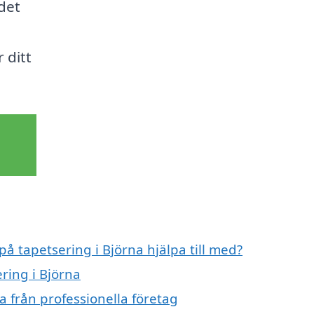
det
 ditt
på tapetsering i Björna hjälpa till med?
ring i Björna
a från professionella företag