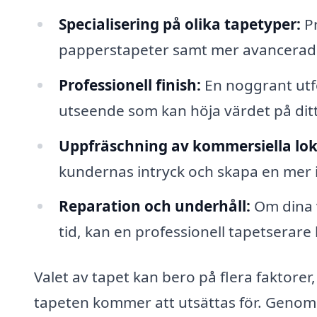
Specialisering på olika tapetyper:
Pr
papperstapeter samt mer avancerade 
Professionell finish:
En noggrant utfö
utseende som kan höja värdet på dit
Uppfräschning av kommersiella lok
kundernas intryck och skapa en mer 
Reparation och underhåll:
Om dina v
tid, kan en professionell tapetserare h
Valet av tapet kan bero på flera faktorer,
tapeten kommer att utsättas för. Genom