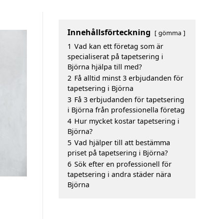
Innehållsförteckning
gömma
1
Vad kan ett företag som är
specialiserat på tapetsering i
Björna hjälpa till med?
2
Få alltid minst 3 erbjudanden för
tapetsering i Björna
3
Få 3 erbjudanden för tapetsering
i Björna från professionella företag
4
Hur mycket kostar tapetsering i
Björna?
5
Vad hjälper till att bestämma
priset på tapetsering i Björna?
6
Sök efter en professionell för
tapetsering i andra städer nära
Björna