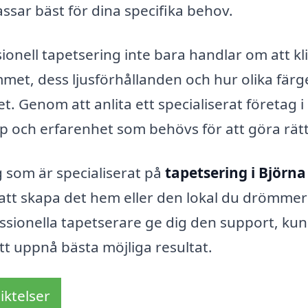
sar bäst för dina specifika behov.
sionell tapetsering inte bara handlar om att kl
met, dess ljusförhållanden och hur olika färg
 Genom att anlita ett specialiserat företag i 
ap och erfarenhet som behövs för att göra rätt
 som är specialiserat på
tapetsering i Björna
 att skapa det hem eller den lokal du drömme
ssionella tapetserare ge dig den support, ku
tt uppnå bästa möjliga resultat.
iktelser