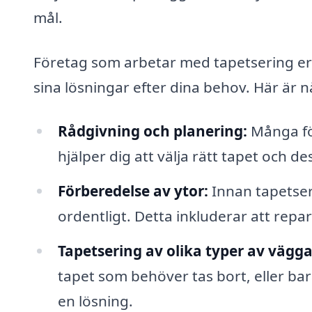
mål.
Företag som arbetar med tapetsering erb
sina lösningar efter dina behov. Här är 
Rådgivning och planering:
Många för
hjälper dig att välja rätt tapet och d
Förberedelse av ytor:
Innan tapetseri
ordentligt. Detta inkluderar att rep
Tapetsering av olika typer av vägga
tapet som behöver tas bort, eller ba
en lösning.