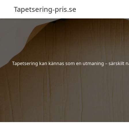
Tapetsering-pris.se
Tapetsering kan kännas som en utmaning – särskilt när