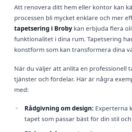
Att renovera ditt hem eller kontor kan k
processen bli mycket enklare och mer effe
tapetsering i Broby
kan erbjuda flera oli
funktionalitet i dina rum. Tapetsering ha
konstform som kan transformera dina väg
När du väljer att anlita en professionell 
tjänster och fördelar. Här är några exem
med:
Rådgivning om design:
Experterna k
tapet som passar bäst för din stil oc