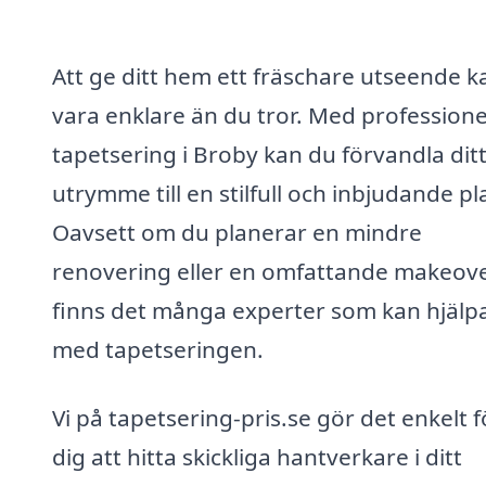
Att ge ditt hem ett fräschare utseende k
vara enklare än du tror. Med professione
tapetsering i Broby kan du förvandla dit
utrymme till en stilfull och inbjudande pl
Oavsett om du planerar en mindre
renovering eller en omfattande makeove
finns det många experter som kan hjälpa
med tapetseringen.
Vi på tapetsering-pris.se gör det enkelt f
dig att hitta skickliga hantverkare i ditt