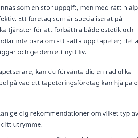
ännas som en stor uppgift, men med rätt hjäl
ktiv. Ett företag som är specialiserat på
ka tjänster för att förbättra både estetik och
ndlar inte bara om att sätta upp tapeter; det 
gar och ge dem ett nytt liv.
tapetserare, kan du förvänta dig en rad olika
pel på vad ett tapeteringsföretag kan hjälpa d
an ge dig rekommendationer om vilket typ a
h ditt utrymme.