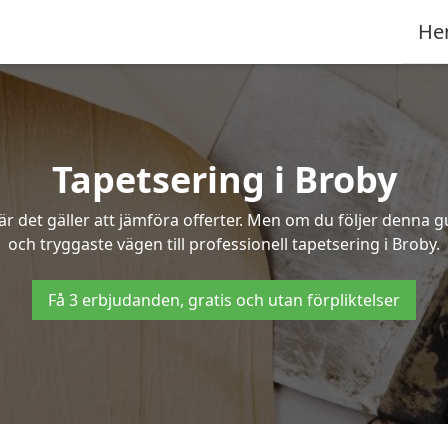
He
Tapetsering i Broby
 det gäller att jämföra offerter. Men om du följer denna g
och tryggaste vägen till professionell tapetsering i Broby.
Få 3 erbjudanden, gratis och utan förpliktelser