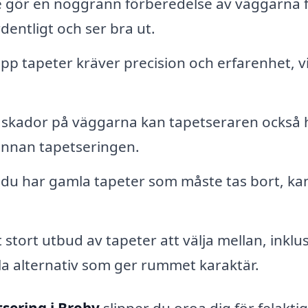
 gör en noggrann förberedelse av väggarna 
rdentligt och ser bra ut.
upp tapeter kräver precision och erfarenhet, vi
 skador på väggarna kan tapetseraren också 
 innan tapetseringen.
u har gamla tapeter som måste tas bort, ka
 stort utbud av tapeter att välja mellan, inklu
a alternativ som ger rummet karaktär.