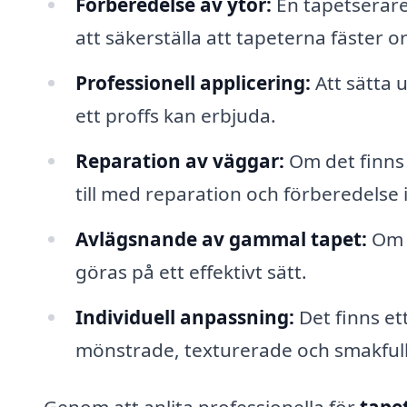
Förberedelse av ytor:
En tapetserare
att säkerställa att tapeterna fäster o
Professionell applicering:
Att sätta 
ett proffs kan erbjuda.
Reparation av väggar:
Om det finns
till med reparation och förberedelse
Avlägsnande av gammal tapet:
Om d
göras på ett effektivt sätt.
Individuell anpassning:
Det finns ett
mönstrade, texturerade och smakfull