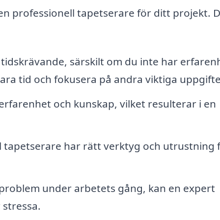
n professionell tapetserare för ditt projekt. 
tidskrävande, särskilt om du inte har erfaren
ra tid och fokusera på andra viktiga uppgifte
erfarenhet och kunskap, vilket resulterar i en
 tapetserare har rätt verktyg och utrustning 
problem under arbetets gång, kan en expert
 stressa.