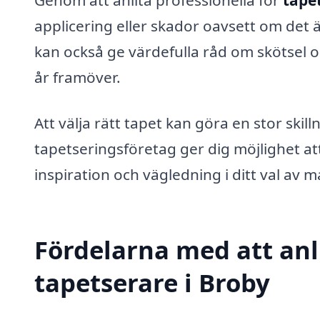
Genom att anlita professionella för
tapet
applicering eller skador oavsett om det är
kan också ge värdefulla råd om skötsel o
år framöver.
Att välja rätt tapet kan göra en stor ski
tapetseringsföretag ger dig möjlighet att
inspiration och vägledning i ditt val av ma
Fördelarna med att anli
tapetserare i Broby