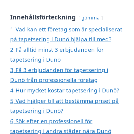
Innehållsförteckning
gömma
1
Vad kan ett företag som är specialiserat
på tapetsering i Dunö hjälpa till med?
2
Få alltid minst 3 erbjudanden för
tapetsering i Dunö
3
Få 3 erbjudanden för tapetsering i
Dunö från professionella företag
4
Hur mycket kostar tapetsering i Dunö?
5
Vad hjälper till att bestämma priset på
tapetsering i Dunö?
6
Sök efter en professionell för
tapetsering i andra städer nära Dunö