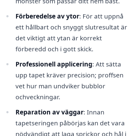
mönster som passar ditt hem bäst.
Förberedelse av ytor
: För att uppnå
ett hållbart och snyggt slutresultat är
det viktigt att ytan är korrekt
förberedd och i gott skick.
Professionell applicering
: Att sätta
upp tapet kräver precision; proffsen
vet hur man undviker bubblor
ochveckningar.
Reparation av väggar
: Innan
tapetseringen påbörjas kan det vara
nödvändigt att laga sprickor och hål i