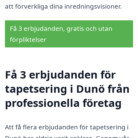
att förverkliga dina inredningsvisioner.
Få 3 erbjudanden, gratis och utan
förpliktelser
Få 3 erbjudanden för
tapetsering i Dunö från
professionella företag
Att få flera erbjudanden för tapetsering i
Dunö har aldrig varit enklare. Genom vår