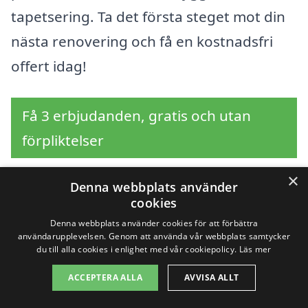
tapetsering. Ta det första steget mot din
nästa renovering och få en kostnadsfri
offert idag!
Få 3 erbjudanden, gratis och utan
förpliktelser
×
Denna webbplats använder
cookies
Sök efter en
Denna webbplats använder cookies för att förbättra
användarupplevelsen. Genom att använda vår webbplats samtycker
professionell för
du till alla cookies i enlighet med vår cookiepolicy.
Läs mer
tapetsering i andra
ACCEPTERA ALLA
AVVISA ALLT