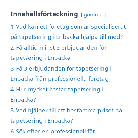
Innehållsförteckning
gömma
1
Vad kan ett företag som är specialiserat
på tapetsering i Enbacka hjälpa till med?
2
Få alltid minst 3 erbjudanden för
tapetsering i Enbacka
3
Få 3 erbjudanden för tapetsering i
Enbacka från professionella företag
4
Hur mycket kostar tapetsering i
Enbacka?
5
Vad hjälper till att bestämma priset på
tapetsering i Enbacka?
6
Sök efter en professionell för