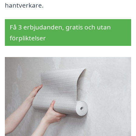
hantverkare.
Få 3 erbjudanden, gratis och utan
förpliktelser