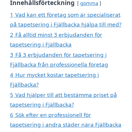
Innehållsförteckning
gömma
1
Vad kan ett företag som är specialiserat
på tapetsering i Fjällbacka hjälpa till med?
2
Få alltid minst 3 erbjudanden för
tapetsering i Fjällbacka
3
Få 3 erbjudanden för tapetsering i
Fjällbacka från professionella företag
4
Hur mycket kostar tapetsering i
Fjällbacka?
5
Vad hjälper till att bestämma priset på
tapetsering i Fjällbacka?
6
Sök efter en professionell för
tapetsering i andra städer nära Fjällbacka