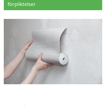
förpliktelser