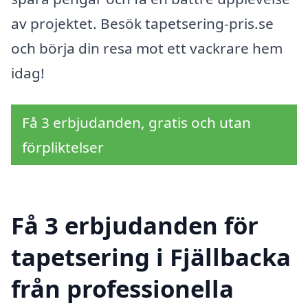
av projektet. Besök tapetsering-pris.se
och börja din resa mot ett vackrare hem
idag!
Få 3 erbjudanden, gratis och utan
förpliktelser
Få 3 erbjudanden för
tapetsering i Fjällbacka
från professionella