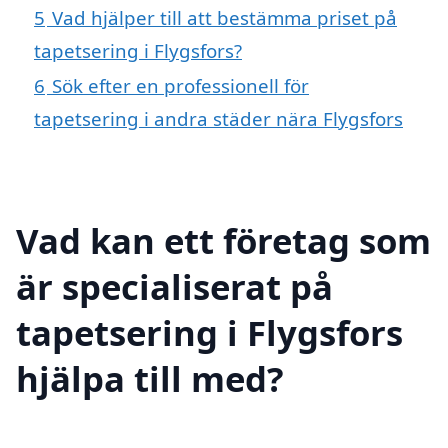
5
Vad hjälper till att bestämma priset på
tapetsering i Flygsfors?
6
Sök efter en professionell för
tapetsering i andra städer nära Flygsfors
Vad kan ett företag som
är specialiserat på
tapetsering i Flygsfors
hjälpa till med?