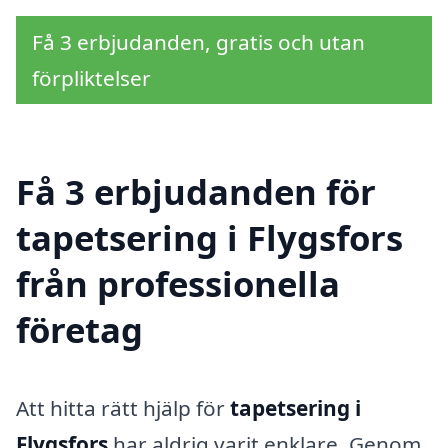
Få 3 erbjudanden, gratis och utan
förpliktelser
Få 3 erbjudanden för
tapetsering i Flygsfors
från professionella
företag
Att hitta rätt hjälp för
tapetsering i
Flygsfors
har aldrig varit enklare. Genom