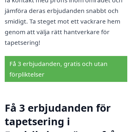
få kontakt med proffs inom området och
jämföra deras erbjudanden snabbt och
smidigt. Ta steget mot ett vackrare hem
genom att välja rätt hantverkare för
tapetsering!
Få 3 erbjudanden, gratis och utan
förpliktelser
Få 3 erbjudanden för
tapetsering i