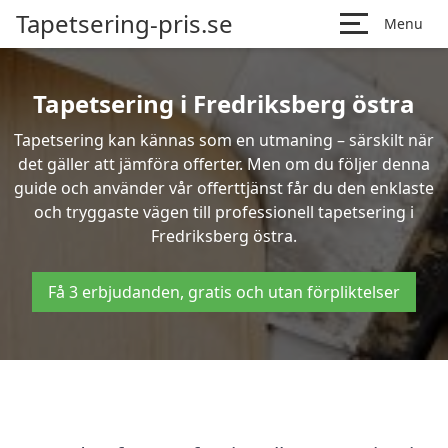
Tapetsering-pris.se
Menu
Tapetsering i Fredriksberg östra
Tapetsering kan kännas som en utmaning – särskilt när
det gäller att jämföra offerter. Men om du följer denna
guide och använder vår offerttjänst får du den enklaste
och tryggaste vägen till professionell tapetsering i
Fredriksberg östra.
Få 3 erbjudanden, gratis och utan förpliktelser