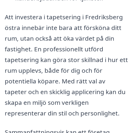
Att investera i tapetsering i Fredriksberg
östra innebär inte bara att försköna ditt
rum, utan också att öka värdet på din
fastighet. En professionellt utförd
tapetsering kan göra stor skillnad i hur ett
rum upplevs, både för dig och för
potentiella köpare. Med rätt val av
tapeter och en skicklig applicering kan du
skapa en miljö som verkligen
representerar din stil och personlighet.
Sammanfattningsvis kan ett företag