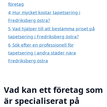
företag
4
Hur mycket kostar tapetsering i
Fredriksberg östra?
5
Vad hjälper till att bestämma priset på
tapetsering i Fredriksberg östra?
6
Sök efter en professionell för
tapetsering i andra städer nära
Fredriksberg östra
Vad kan ett företag som
är specialiserat på