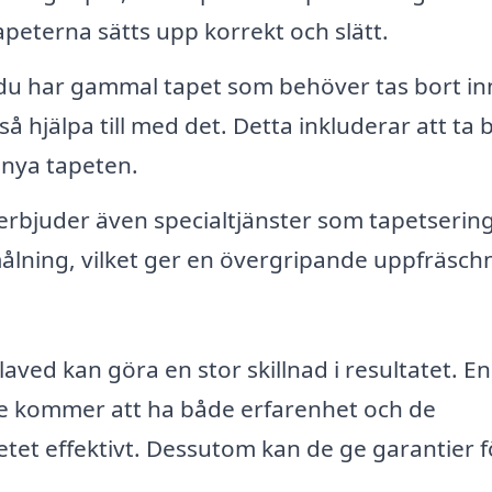
tapeterna sätts upp korrekt och slätt.
u har gammal tapet som behöver tas bort i
å hjälpa till med det. Detta inkluderar att ta 
 nya tapeten.
rbjuder även specialtjänster som tapetsering
ålning, vilket ger en övergripande uppfräsch
slaved kan göra en stor skillnad i resultatet. En
are kommer att ha både erfarenhet och de
tet effektivt. Dessutom kan de ge garantier fö