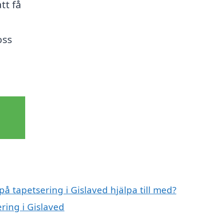
tt få
oss
på tapetsering i Gislaved hjälpa till med?
ring i Gislaved