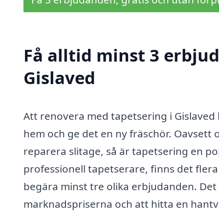
Få alltid minst 3 erbju
Gislaved
Att renovera med tapetsering i Gislaved k
hem och ge det en ny fräschör. Oavsett om 
reparera slitage, så är tapetsering en po
professionell tapetserare, finns det flera 
begära minst tre olika erbjudanden. Det h
marknadspriserna och att hitta en hant