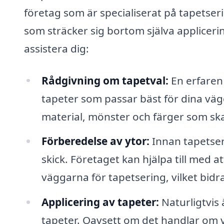
företag som är specialiserat på tapetser
som sträcker sig bortom själva appliceri
assistera dig:
Rådgivning om tapetval:
En erfaren
tapeter som passar bäst för dina vä
material, mönster och färger som ska
Förberedelse av ytor:
Innan tapetseri
skick. Företaget kan hjälpa till med a
väggarna för tapetsering, vilket bidrar
Applicering av tapeter:
Naturligtvis 
tapeter. Oavsett om det handlar om v