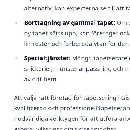
alternativ, kan experterna se till att 
Borttagning av gammal tapet:
Om d
ny tapet sätts upp, kan företaget ocks
limrester och förbereda ytan för den
Specialtjänster:
Många tapetserare e
snickerier, mönsteranpassning och m
av ditt hem.
Att välja rätt företag för tapetsering i Gi
kvalificerad och professionell tapetser
nödvändiga verktygen för att utföra arbe
arbete, vilket ger dig extra trygghet.