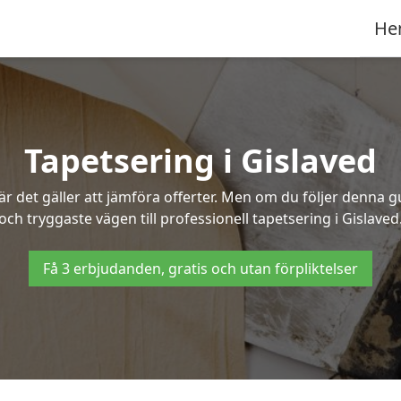
He
Tapetsering i Gislaved
 det gäller att jämföra offerter. Men om du följer denna g
och tryggaste vägen till professionell tapetsering i Gislaved
Få 3 erbjudanden, gratis och utan förpliktelser