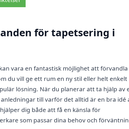
danden för tapetsering i
an vara en fantastisk möjlighet att förvandla 
du vill ge ett rum en ny stil eller helt enkelt
pulär lösning. När du planerar att ta hjälp av 
anledningar till varför det alltid är en bra idé 
jälper dig både att få en känsla för
verkare som passar dina behov och förväntnin