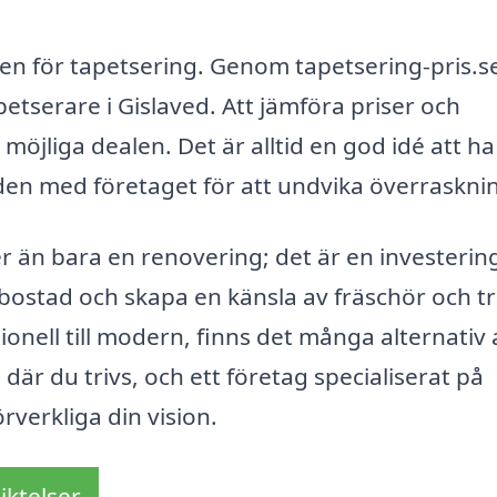
en för tapetsering. Genom tapetsering-pris.s
apetserare i Gislaved. Att jämföra priser och
öjliga dealen. Det är alltid en god idé att ha
 den med företaget för att undvika överraskni
r än bara en renovering; det är en investering 
bostad och skapa en känsla av fräschör och tri
tionell till modern, finns det många alternativ 
där du trivs, och ett företag specialiserat på
örverkliga din vision.
iktelser