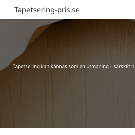
Tapetsering-pris.se
Tapetsering kan kännas som en utmaning – särskilt när