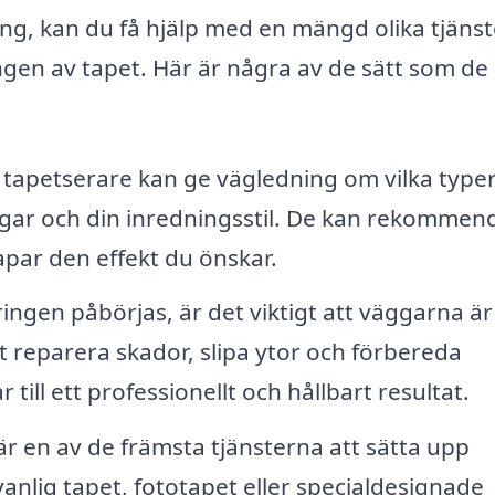
ing, kan du få hjälp med en mängd olika tjänst
ngen av tapet. Här är några av de sätt som de
 tapetserare kan ge vägledning om vilka typer
ggar och din inredningsstil. De kan rekommen
par den effekt du önskar.
ngen påbörjas, är det viktigt att väggarna är 
tt reparera skador, slipa ytor och förbereda
 till ett professionellt och hållbart resultat.
är en av de främsta tjänsterna att sätta upp
anlig tapet, fototapet eller specialdesignade