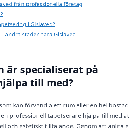
laved från professionella företag
d?
apetsering i Gislaved?
g i andra städer nära Gislaved
 är specialiserat på
hjälpa till med?
t som kan förvandla ett rum eller en hel bosta
 en professionell tapetserare hjälpa till med at
 och estetiskt tilltalande. Genom att anlita e