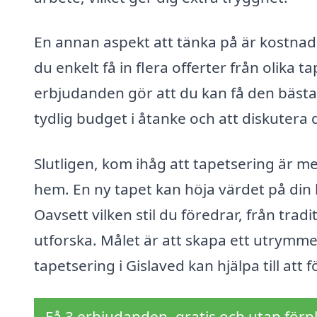
En annan aspekt att tänka på är kostnad
du enkelt få in flera offerter från olika t
erbjudanden gör att du kan få den bästa m
tydlig budget i åtanke och att diskutera
Slutligen, kom ihåg att tapetsering är me
hem. En ny tapet kan höja värdet på din 
Oavsett vilken stil du föredrar, från tradi
utforska. Målet är att skapa ett utrymme 
tapetsering i Gislaved kan hjälpa till att f
Få 3 erbjudanden, gratis och utan förpl