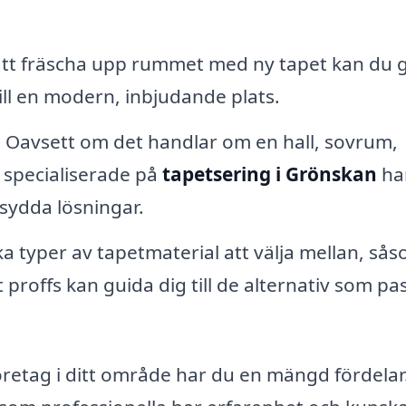
t fräscha upp rummet med ny tapet kan du g
till en modern, inbjudande plats.
:
Oavsett om det handlar om en hall, sovrum,
 specialiserade på
tapetsering i Grönskan
ha
sydda lösningar.
a typer av tapetmaterial att välja mellan, så
tt proffs kan guida dig till de alternativ som pa
företag i ditt område har du en mängd fördelar