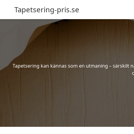
Tapetsering-pris.se
Tapetsering kan kännas som en utmaning – särskilt när
o