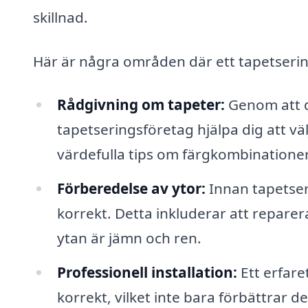
skillnad.
Här är några områden där ett tapetserin
Rådgivning om tapeter:
Genom att di
tapetseringsföretag hjälpa dig att väl
värdefulla tips om färgkombinatione
Förberedelse av ytor:
Innan tapetseri
korrekt. Detta inkluderar att reparer
ytan är jämn och ren.
Professionell installation:
Ett erfare
korrekt, vilket inte bara förbättrar d