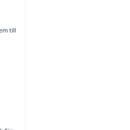
m till