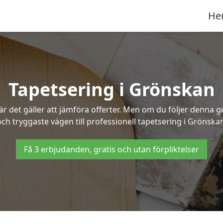
He
Tapetsering i Grönskan
 det gäller att jämföra offerter. Men om du följer denna g
ch tryggaste vägen till professionell tapetsering i Grönska
Få 3 erbjudanden, gratis och utan förpliktelser