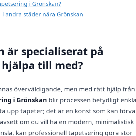
tapetsering i Grönskan?
ng i andra städer nära Grönskan
 är specialiserat på
hjälpa till med?
nnas överväldigande, men med rätt hjälp från
ring i Grönskan
blir processen betydligt enkla
ta upp tapeter; det är en konst som kan förv
vsett om du vill ha en modern, minimalistisk s
nsla, kan professionell tapetsering göra stor