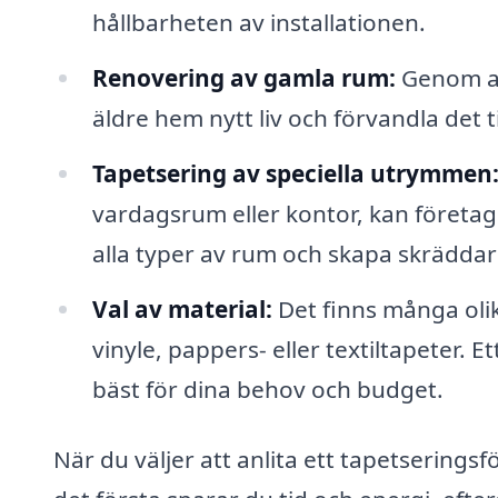
hållbarheten av installationen.
Renovering av gamla rum:
Genom at
äldre hem nytt liv och förvandla det 
Tapetsering av speciella utrymmen
vardagsrum eller kontor, kan företag
alla typer av rum och skapa skräddar
Val av material:
Det finns många olik
vinyle, pappers- eller textiltapeter. E
bäst för dina behov och budget.
När du väljer att anlita ett tapetserings