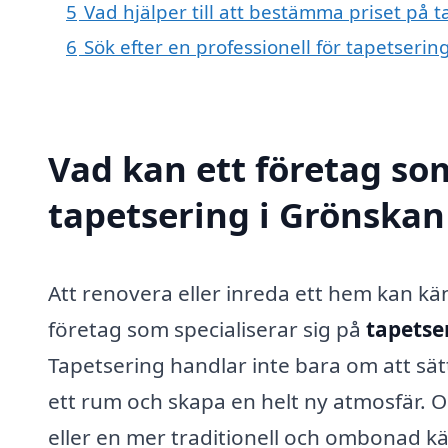
5
Vad hjälper till att bestämma priset på 
6
Sök efter en professionell för tapetseri
Vad kan ett företag som
tapetsering i Grönskan 
Att renovera eller inreda ett hem kan kä
företag som specialiserar sig på
tapetse
Tapetsering handlar inte bara om att sät
ett rum och skapa en helt ny atmosfär. Oa
eller en mer traditionell och ombonad kä