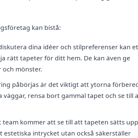
gsföretag kan bistå:
skutera dina idéer och stilpreferenser kan et
ja rätt tapeter för ditt hem. De kan även ge
r och mönster.
ng påbörjas är det viktigt att ytorna förbere
a väggar, rensa bort gammal tapet och se till a
t team kommer att se till att tapeten sätts up
et estetiska intrycket utan också säkerställer