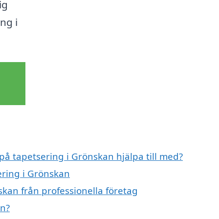
ig
ng i
 på tapetsering i Grönskan hjälpa till med?
ering i Grönskan
kan från professionella företag
an?