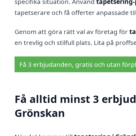
specifika situation. Använd
tapetsering-
tapetserare och få offerter anpassade til
Genom att göra rätt val av företag för
ta
en trevlig och stilfull plats. Lita på proff
Få 3 erbjudanden, gratis och utan förpl
Få alltid minst 3 erbju
Grönskan