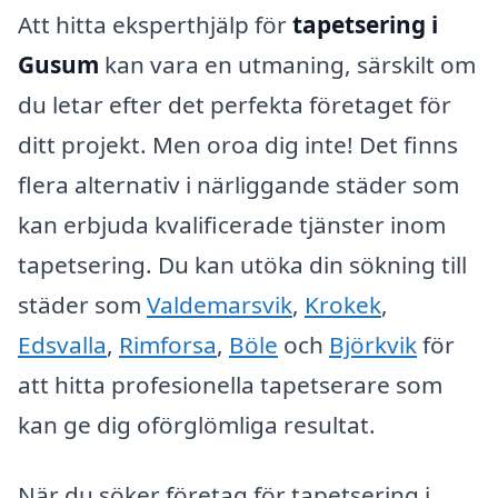
Att hitta eksperthjälp för
tapetsering i
Gusum
kan vara en utmaning, särskilt om
du letar efter det perfekta företaget för
ditt projekt. Men oroa dig inte! Det finns
flera alternativ i närliggande städer som
kan erbjuda kvalificerade tjänster inom
tapetsering. Du kan utöka din sökning till
städer som
Valdemarsvik
,
Krokek
,
Edsvalla
,
Rimforsa
,
Böle
och
Björkvik
för
att hitta profesionella tapetserare som
kan ge dig oförglömliga resultat.
När du söker företag för tapetsering i