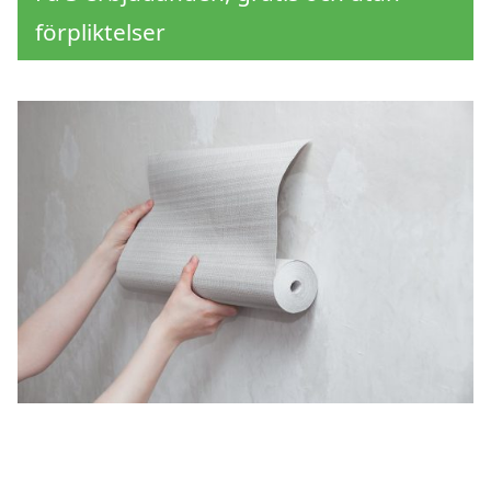
förpliktelser