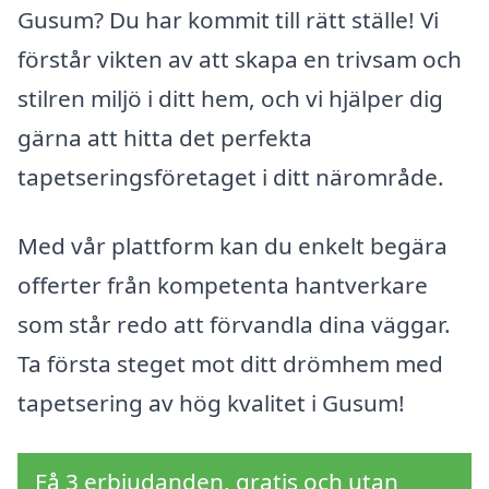
Gusum? Du har kommit till rätt ställe! Vi
förstår vikten av att skapa en trivsam och
stilren miljö i ditt hem, och vi hjälper dig
gärna att hitta det perfekta
tapetseringsföretaget i ditt närområde.
Med vår plattform kan du enkelt begära
offerter från kompetenta hantverkare
som står redo att förvandla dina väggar.
Ta första steget mot ditt drömhem med
tapetsering av hög kvalitet i Gusum!
Få 3 erbjudanden, gratis och utan