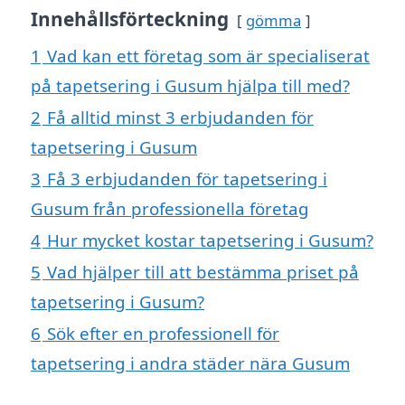
Innehållsförteckning
gömma
1
Vad kan ett företag som är specialiserat
på tapetsering i Gusum hjälpa till med?
2
Få alltid minst 3 erbjudanden för
tapetsering i Gusum
3
Få 3 erbjudanden för tapetsering i
Gusum från professionella företag
4
Hur mycket kostar tapetsering i Gusum?
5
Vad hjälper till att bestämma priset på
tapetsering i Gusum?
6
Sök efter en professionell för
tapetsering i andra städer nära Gusum