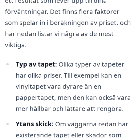
ett resultat som lever upp till dina
förväntningar. Det finns flera faktorer
som spelar in i beräkningen av priset, och
här nedan listar vi några av de mest
viktiga.
Typ av tapet:
Olika typer av tapeter
har olika priser. Till exempel kan en
vinyltapet vara dyrare än en
pappertapet, men den kan också vara
mer hållbar och lättare att rengöra.
Ytans skick:
Om väggarna redan har
existerande tapet eller skador som