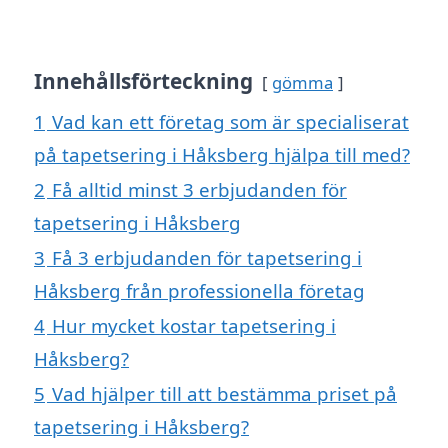
Innehållsförteckning
gömma
1
Vad kan ett företag som är specialiserat
på tapetsering i Håksberg hjälpa till med?
2
Få alltid minst 3 erbjudanden för
tapetsering i Håksberg
3
Få 3 erbjudanden för tapetsering i
Håksberg från professionella företag
4
Hur mycket kostar tapetsering i
Håksberg?
5
Vad hjälper till att bestämma priset på
tapetsering i Håksberg?