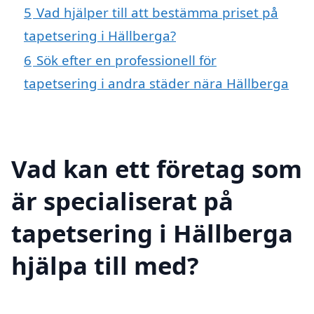
5
Vad hjälper till att bestämma priset på
tapetsering i Hällberga?
6
Sök efter en professionell för
tapetsering i andra städer nära Hällberga
Vad kan ett företag som
är specialiserat på
tapetsering i Hällberga
hjälpa till med?