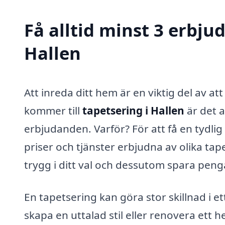
Få alltid minst 3 erbju
Hallen
Att inreda ditt hem är en viktig del av at
kommer till
tapetsering i Hallen
är det a
erbjudanden. Varför? För att få en tydl
priser och tjänster erbjudna av olika ta
trygg i ditt val och dessutom spara peng
En tapetsering kan göra stor skillnad i e
skapa en uttalad stil eller renovera ett 