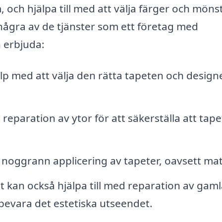
, och hjälpa till med att välja färger och möns
några av de tjänster som ett företag med
n erbjuda:
lp med att välja den rätta tapeten och design
eparation av ytor för att säkerställa att tap
noggrann applicering av tapeter, oavsett mat
 kan också hjälpa till med reparation av gaml
 bevara det estetiska utseendet.