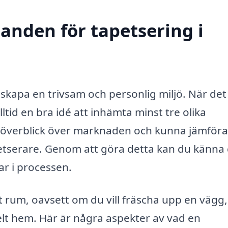
danden för tapetsering i
t skapa en trivsam och personlig miljö. När det
lltid en bra idé att inhämta minst tre olika
ig överblick över marknaden och kunna jämföra
petserare. Genom att göra detta kan du känna 
ar i processen.
tt rum, oavsett om du vill fräscha upp en vägg,
helt hem. Här är några aspekter av vad en