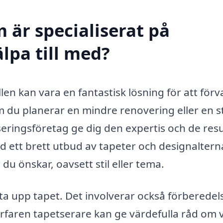
 är specialiserat på
älpa till med?
allen kan vara en fantastisk lösning för att för
om du planerar en mindre renovering eller en s
eringsföretag ge dig den expertis och de res
d ett brett utbud av tapeter och designaltern
du önskar, oavsett stil eller tema.
ta upp tapet. Det involverar också förberedel
rfaren tapetserare kan ge värdefulla råd om v