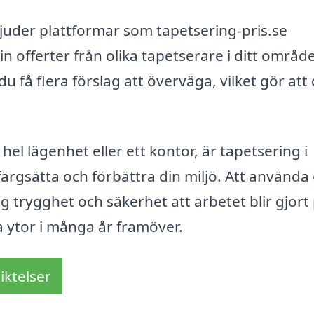
juder plattformar som tapetsering-pris.se
n offerter från olika tapetserare i ditt område
du få flera förslag att överväga, vilket gör att
el lägenhet eller ett kontor, är tapetsering i
färgsätta och förbättra din miljö. Att använda 
g trygghet och säkerhet att arbetet blir gjort
ya ytor i många år framöver.
iktelser