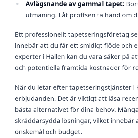
Avlägsnande av gammal tapet:
Bort
utmaning. Låt proffsen ta hand om d
Ett professionellt tapetseringsföretag ser 
innebär att du får ett smidigt flöde och 
experter i Hallen kan du vara säker på att
och potentiella framtida kostnader för r
När du letar efter tapetseringstjänster i H
erbjudanden. Det är viktigt att läsa rece
bästa alternativet för dina behov. Många
skräddarsydda lösningar, vilket innebär a
önskemål och budget.