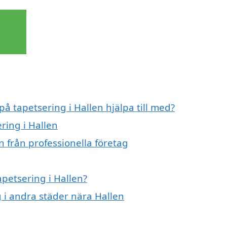
på tapetsering i Hallen hjälpa till med?
ring i Hallen
n från professionella företag
apetsering i Hallen?
g i andra städer nära Hallen