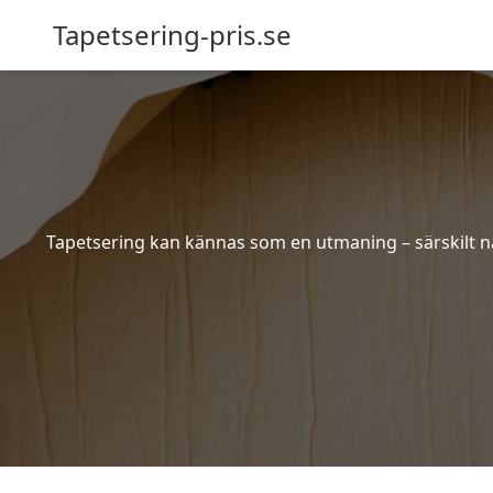
Tapetsering-pris.se
Tapetsering kan kännas som en utmaning – särskilt när