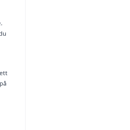
.
 du
ett
 på