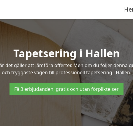
He
Tapetsering i Hallen
 det gäller att jämföra offerter. Men om du följer denna g
och tryggaste vägen till professionell tapetsering i Hallen.
Få 3 erbjudanden, gratis och utan förpliktelser