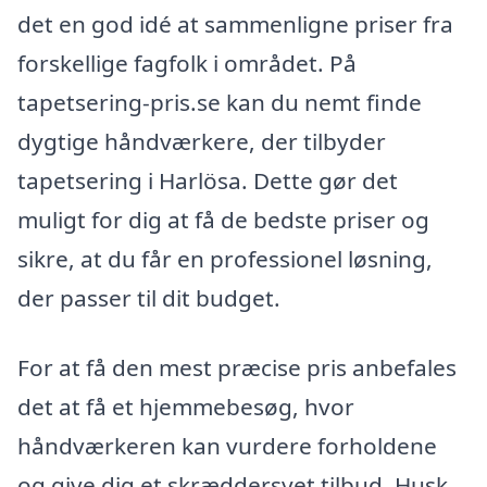
det en god idé at sammenligne priser fra
forskellige fagfolk i området. På
tapetsering-pris.se kan du nemt finde
dygtige håndværkere, der tilbyder
tapetsering i Harlösa. Dette gør det
muligt for dig at få de bedste priser og
sikre, at du får en professionel løsning,
der passer til dit budget.
For at få den mest præcise pris anbefales
det at få et hjemmebesøg, hvor
håndværkeren kan vurdere forholdene
og give dig et skræddersyet tilbud. Husk