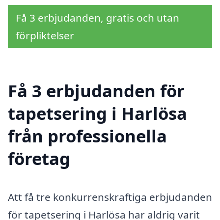
Få 3 erbjudanden, gratis och utan
förpliktelser
Få 3 erbjudanden för
tapetsering i Harlösa
från professionella
företag
Att få tre konkurrenskraftiga erbjudanden
för tapetsering i Harlösa har aldrig varit