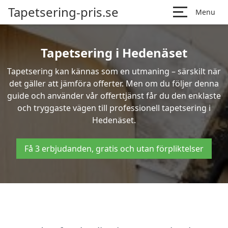
Tapetsering-pris.se
Menu
Tapetsering i Hedenäset
Tapetsering kan kännas som en utmaning – särskilt när
det gäller att jämföra offerter. Men om du följer denna
guide och använder vår offerttjänst får du den enklaste
och tryggaste vägen till professionell tapetsering i
Hedenäset.
Få 3 erbjudanden, gratis och utan förpliktelser