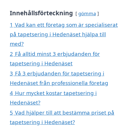
Innehållsförteckning
gömma
1
Vad kan ett företag som är specialiserat
på tapetsering i Hedenäset hjälpa till
med?
2
Få alltid minst 3 erbjudanden för
tapetsering i Hedenäset
3
Få 3 erbjudanden för tapetsering i
Hedenäset från professionella företag
4
Hur mycket kostar tapetsering i
Hedenäset?
5
Vad hjälper till att bestämma priset på
tapetsering i Hedenäset?