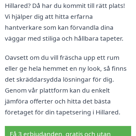
Hillared? Då har du kommit till rätt plats!
Vi hjälper dig att hitta erfarna
hantverkare som kan förvandla dina
väggar med stiliga och hållbara tapeter.
Oavsett om du vill fräscha upp ett rum
eller ge hela hemmet en ny look, så finns
det skräddarsydda lösningar för dig.
Genom vår plattform kan du enkelt
jämföra offerter och hitta det bästa
företaget för din tapetsering i Hillared.
Få 3 erbjudanden, gratis och utan