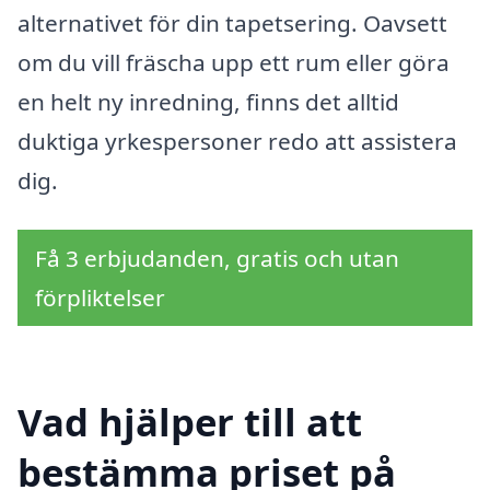
alternativet för din tapetsering. Oavsett
om du vill fräscha upp ett rum eller göra
en helt ny inredning, finns det alltid
duktiga yrkespersoner redo att assistera
dig.
Få 3 erbjudanden, gratis och utan
förpliktelser
Vad hjälper till att
bestämma priset på