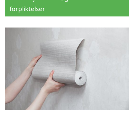
förpliktelser