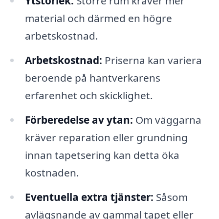
Ytstorlek:
Större rum kräver mer
material och därmed en högre
arbetskostnad.
Arbetskostnad:
Priserna kan variera
beroende på hantverkarens
erfarenhet och skicklighet.
Förberedelse av ytan:
Om väggarna
kräver reparation eller grundning
innan tapetsering kan detta öka
kostnaden.
Eventuella extra tjänster:
Såsom
avlägsnande av gammal tapet eller