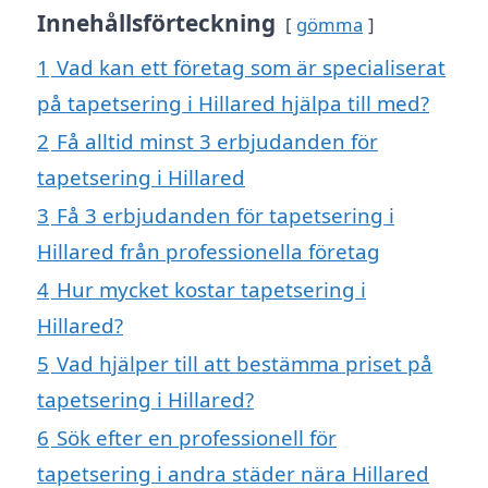
Innehållsförteckning
gömma
1
Vad kan ett företag som är specialiserat
på tapetsering i Hillared hjälpa till med?
2
Få alltid minst 3 erbjudanden för
tapetsering i Hillared
3
Få 3 erbjudanden för tapetsering i
Hillared från professionella företag
4
Hur mycket kostar tapetsering i
Hillared?
5
Vad hjälper till att bestämma priset på
tapetsering i Hillared?
6
Sök efter en professionell för
tapetsering i andra städer nära Hillared