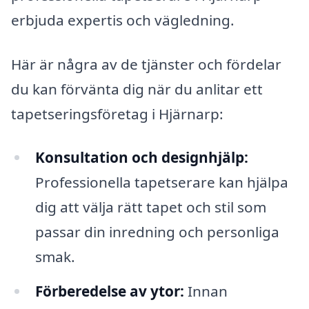
erbjuda expertis och vägledning.
Här är några av de tjänster och fördelar
du kan förvänta dig när du anlitar ett
tapetseringsföretag i Hjärnarp:
Konsultation och designhjälp:
Professionella tapetserare kan hjälpa
dig att välja rätt tapet och stil som
passar din inredning och personliga
smak.
Förberedelse av ytor:
Innan