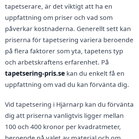
tapetserare, är det viktigt att ha en
uppfattning om priser och vad som
påverkar kostnaderna. Generellt sett kan
priserna för tapetsering variera beroende
på flera faktorer som yta, tapetens typ
och arbetskraftens erfarenhet. På
tapetsering-pris.se
kan du enkelt få en
uppfattning om vad du kan förvänta dig.
Vid tapetsering i Hjärnarp kan du förvänta
dig att priserna vanligtvis ligger mellan
100 och 400 kronor per kvadratmeter,
beroende på valet av material och om