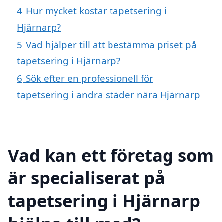
4
Hur mycket kostar tapetsering i
Hjärnarp?
5
Vad hjälper till att bestämma priset på
tapetsering i Hjärnarp?
6
Sök efter en professionell för
tapetsering i andra städer nära Hjärnarp
Vad kan ett företag som
är specialiserat på
tapetsering i Hjärnarp