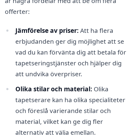
är några fördelar med att be om flera
offerter:
Jämförelse av priser:
Att ha flera
erbjudanden ger dig möjlighet att se
vad du kan förvänta dig att betala för
tapetseringstjänster och hjälper dig
att undvika överpriser.
Olika stilar och material:
Olika
tapetserare kan ha olika specialiteter
och föreslå varierande stilar och
material, vilket kan ge dig fler
alternativ att välja emellan.