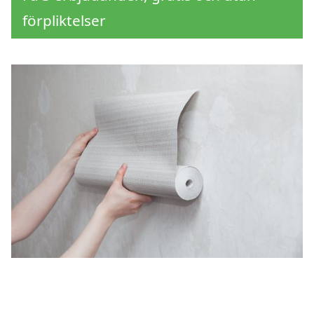
förpliktelser