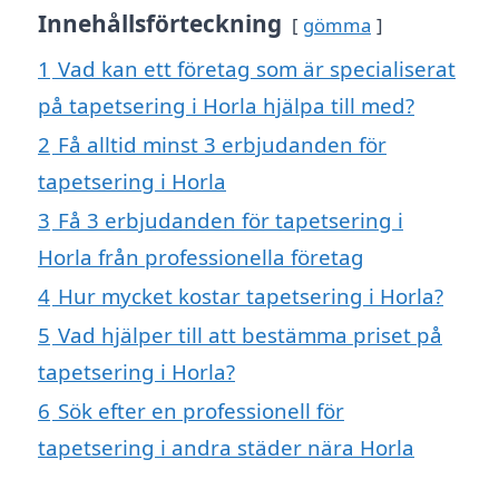
Innehållsförteckning
gömma
1
Vad kan ett företag som är specialiserat
på tapetsering i Horla hjälpa till med?
2
Få alltid minst 3 erbjudanden för
tapetsering i Horla
3
Få 3 erbjudanden för tapetsering i
Horla från professionella företag
4
Hur mycket kostar tapetsering i Horla?
5
Vad hjälper till att bestämma priset på
tapetsering i Horla?
6
Sök efter en professionell för
tapetsering i andra städer nära Horla