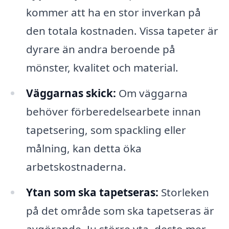
kommer att ha en stor inverkan på
den totala kostnaden. Vissa tapeter är
dyrare än andra beroende på
mönster, kvalitet och material.
Väggarnas skick:
Om väggarna
behöver förberedelsearbete innan
tapetsering, som spackling eller
målning, kan detta öka
arbetskostnaderna.
Ytan som ska tapetseras:
Storleken
på det område som ska tapetseras är
avgörande. Ju större yta, desto mer