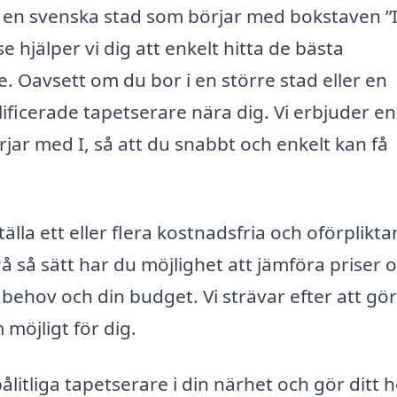
 i en svenska stad som börjar med bokstaven ”I
 hjälper vi dig att enkelt hitta de bästa
e. Oavsett om du bor i en större stad eller en
lificerade tapetserare nära dig. Vi erbjuder en
jar med I, så att du snabbt och enkelt kan få
lla ett eller flera kostnadsfria och oförplikt
På så sätt har du möjlighet att jämföra priser 
 behov och din budget. Vi strävar efter att gö
möjligt för dig.
ålitliga tapetserare i din närhet och gör ditt