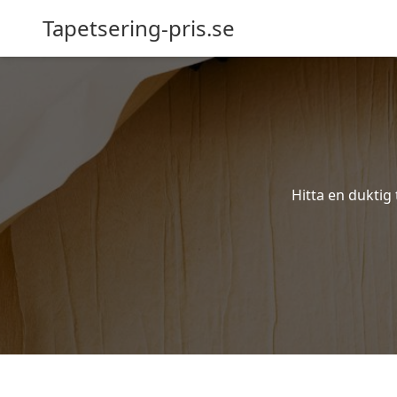
Tapetsering-pris.se
Hitta en duktig 