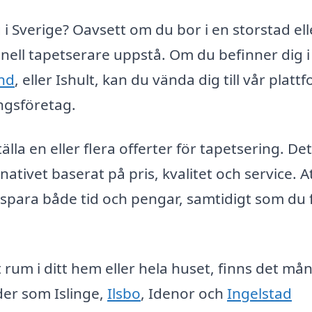
i Sverige? Oavsett om du bor i en storstad ell
nell tapetserare uppstå. Om du befinner dig i
nd
, eller Ishult, kan du vända dig till vår platt
ingsföretag.
lla en eller flera offerter för tapetsering. De
nativet baserat på pris, kvalitet och service. A
t spara både tid och pengar, samtidigt som du 
 rum i ditt hem eller hela huset, finns det må
der som Islinge,
Ilsbo
, Idenor och
Ingelstad