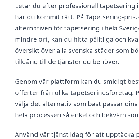
Letar du efter professionell tapetsering
har du kommit rätt. På Tapetsering-pris.se
alternativen för tapetsering i hela Sverig
mindre ort, kan du hitta pålitliga och kva
översikt över alla svenska städer som bör
tillgång till de tjänster du behöver.
Genom vår plattform kan du smidigt bestä
offerter från olika tapetseringsföretag. 
välja det alternativ som bäst passar dina
hela processen så enkel och bekväm som 
Använd vår tjänst idag för att upptäcka p