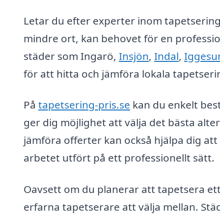
Letar du efter experter inom tapetsering 
mindre ort, kan behovet för en professio
städer som Ingarö,
Insjön
,
Indal
,
Iggesu
för att hitta och jämföra lokala tapetser
På
tapetsering-pris.se
kan du enkelt bestä
ger dig möjlighet att välja det bästa alter
jämföra offerter kan också hjälpa dig at
arbetet utfört på ett professionellt sätt.
Oavsett om du planerar att tapetsera ett
erfarna tapetserare att välja mellan. Stä