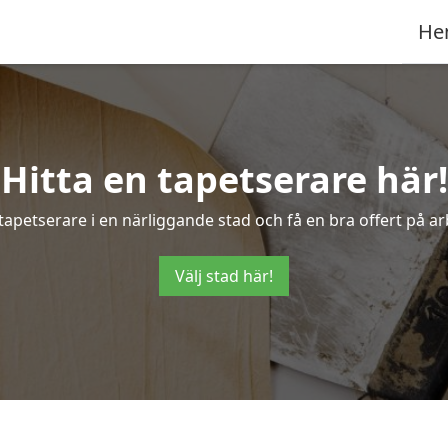
He
Hitta en tapetserare här!
tapetserare i en närliggande stad och få en bra offert på a
Välj stad här!