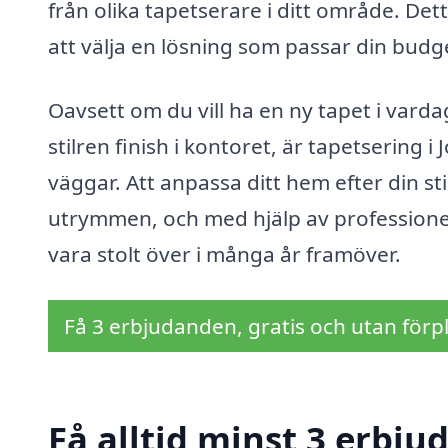
från olika tapetserare i ditt område. De
att välja en lösning som passar din budg
Oavsett om du vill ha en ny tapet i varda
stilren finish i kontoret, är tapetsering 
väggar. Att anpassa ditt hem efter din sti
utrymmen, och med hjälp av professionel
vara stolt över i många år framöver.
Få 3 erbjudanden, gratis och utan förpl
Få alltid minst 3 erbju