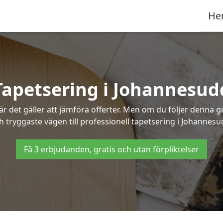
He
Tapetsering i Johannesud
 det gäller att jämföra offerter. Men om du följer denna g
h tryggaste vägen till professionell tapetsering i Johannesu
Få 3 erbjudanden, gratis och utan förpliktelser