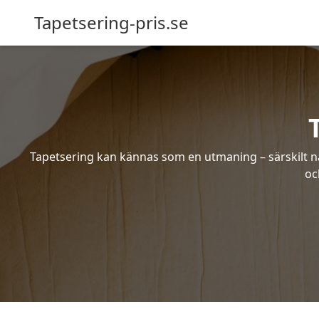
Tapetsering-pris.se
Tapetsering kan kännas som en utmaning – särskilt när
oc