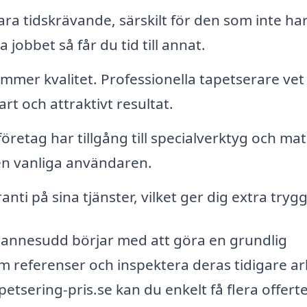
ra tidskrävande, särskilt för den som inte ha
jobbet så får du tid till annat.
mer kvalitet. Professionella tapetserare vet
rt och attraktivt resultat.
öretag har tillgång till specialverktyg och mat
 den vanliga användaren.
ti på sina tjänster, vilket ger dig extra tryg
Johannesudd börjar med att göra en grundlig
om referenser och inspektera deras tidigare ar
sering-pris.se kan du enkelt få flera offert