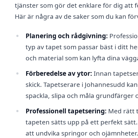
tjänster som gör det enklare för dig att
Här är några av de saker som du kan förv
Planering och rådgivning:
Professio
typ av tapet som passar bäst i ditt h
och material som kan lyfta dina vägga
Förberedelse av ytor:
Innan tapetseri
skick. Tapetserare i Johannesudd kan
spackla, slipa och måla grundfärger
Professionell tapetsering:
Med rätt t
tapeten sätts upp på ett perfekt sätt
att undvika springor och ojämnheter