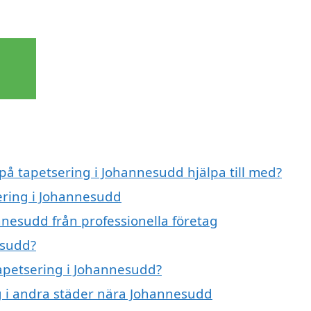
 på tapetsering i Johannesudd hjälpa till med?
sering i Johannesudd
nnesudd från professionella företag
esudd?
tapetsering i Johannesudd?
ng i andra städer nära Johannesudd