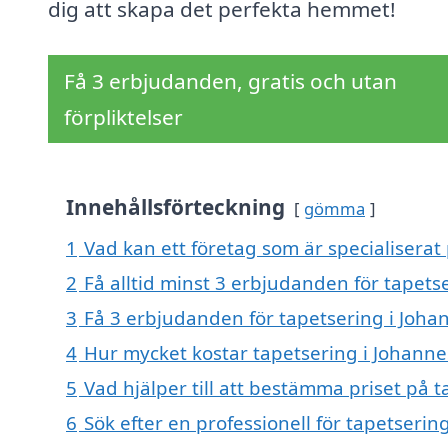
dig att skapa det perfekta hemmet!
Få 3 erbjudanden, gratis och utan
förpliktelser
Innehållsförteckning
gömma
1
Vad kan ett företag som är specialiserat
2
Få alltid minst 3 erbjudanden för tapet
3
Få 3 erbjudanden för tapetsering i Joha
4
Hur mycket kostar tapetsering i Johann
5
Vad hjälper till att bestämma priset på 
6
Sök efter en professionell för tapetseri