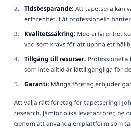
Tidsbesparande:
Att tapetsera kan va
erfarenhet. Låt professionella hantera 
Kvalitetssäkring:
Med erfarenhet kom
vad som krävs för att uppnå ett hållba
Tillgång till resurser:
Professionella f
som inte alltid är lättillgängliga för
Garanti:
Många företag erbjuder garan
Att välja rätt företag för tapetsering i 
research. Jämför olika leverantörer, be 
Genom att använda en plattform som tapet