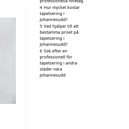
professionella företag
4
Hur mycket kostar
tapetsering i
Johannesudd?
5
Vad hjälper till att
bestämma priset på
tapetsering i
Johannesudd?
6
Sök efter en
professionell för
tapetsering i andra
städer nära
Johannesudd