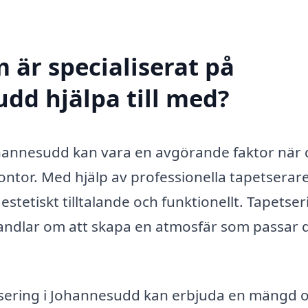
 är specialiserat på
udd hjälpa till med?
 Johannesudd kan vara en avgörande faktor när 
kontor. Med hjälp av professionella tapetserar
estetiskt tilltalande och funktionellt. Tapetser
andlar om att skapa en atmosfär som passar di
etsering i Johannesudd kan erbjuda en mängd o