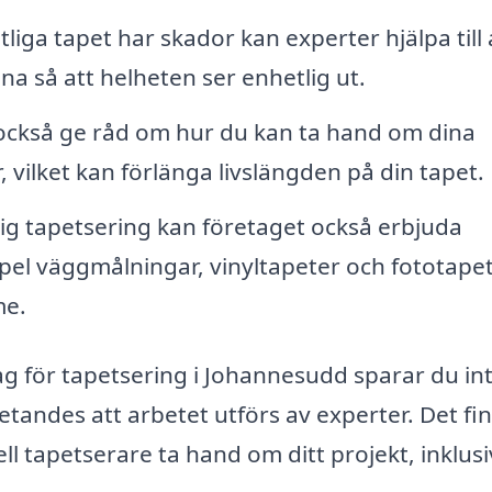
liga tapet har skador kan experter hjälpa till 
a så att helheten ser enhetlig ut.
också ge råd om hur du kan ta hand om dina
, vilket kan förlänga livslängden på din tapet.
ig tapetsering kan företaget också erbjuda
mpel väggmålningar, vinyltapeter och fototapet
me.
tag för tapetsering i Johannesudd sparar du in
vetandes att arbetet utförs av experter. Det fi
ll tapetserare ta hand om ditt projekt, inklusi