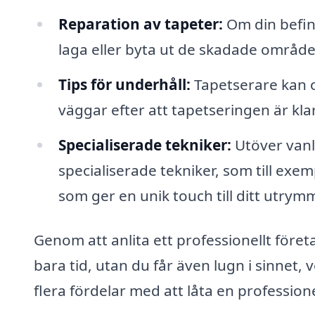
Reparation av tapeter:
Om din befint
laga eller byta ut de skadade områden
Tips för underhåll:
Tapetserare kan 
väggar efter att tapetseringen är klar
Specialiserade tekniker:
Utöver vanl
specialiserade tekniker, som till exe
som ger en unik touch till ditt utrym
Genom att anlita ett professionellt före
bara tid, utan du får även lugn i sinnet, 
flera fördelar med att låta en professione