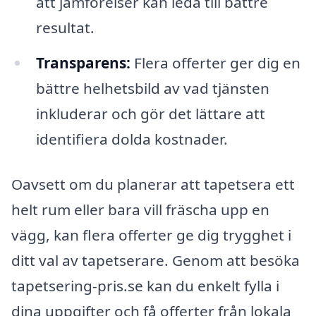
att jämförelser kan leda till bättre
resultat.
Transparens:
Flera offerter ger dig en
bättre helhetsbild av vad tjänsten
inkluderar och gör det lättare att
identifiera dolda kostnader.
Oavsett om du planerar att tapetsera ett
helt rum eller bara vill fräscha upp en
vägg, kan flera offerter ge dig trygghet i
ditt val av tapetserare. Genom att besöka
tapetsering-pris.se kan du enkelt fylla i
dina uppgifter och få offerter från lokala