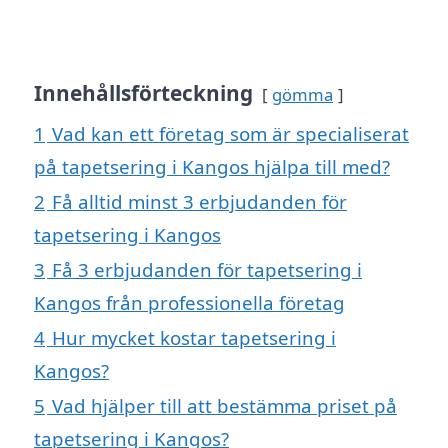
Innehållsförteckning
gömma
1
Vad kan ett företag som är specialiserat
på tapetsering i Kangos hjälpa till med?
2
Få alltid minst 3 erbjudanden för
tapetsering i Kangos
3
Få 3 erbjudanden för tapetsering i
Kangos från professionella företag
4
Hur mycket kostar tapetsering i
Kangos?
5
Vad hjälper till att bestämma priset på
tapetsering i Kangos?