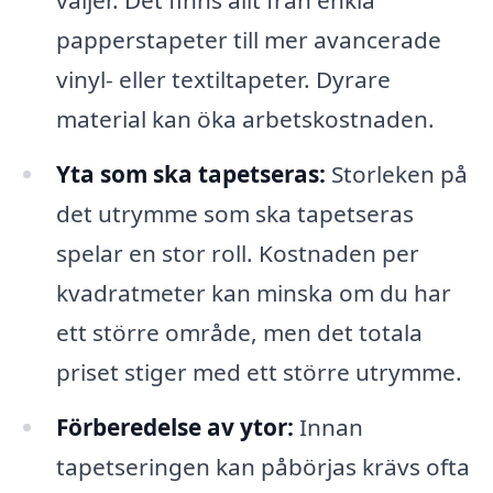
väljer. Det finns allt från enkla
papperstapeter till mer avancerade
vinyl- eller textiltapeter. Dyrare
material kan öka arbetskostnaden.
Yta som ska tapetseras:
Storleken på
det utrymme som ska tapetseras
spelar en stor roll. Kostnaden per
kvadratmeter kan minska om du har
ett större område, men det totala
priset stiger med ett större utrymme.
Förberedelse av ytor:
Innan
tapetseringen kan påbörjas krävs ofta