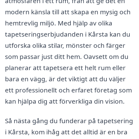
atmosfären i ett rum, från att ge det en
modern känsla till att skapa en mysig och
hemtrevlig miljö. Med hjälp av olika
tapetseringserbjudanden i Kårsta kan du
utforska olika stilar, mönster och färger
som passar just ditt hem. Oavsett om du
planerar att tapetsera ett helt rum eller
bara en vägg, är det viktigt att du väljer
ett professionellt och erfaret företag som
kan hjälpa dig att förverkliga din vision.
Så nästa gång du funderar på tapetsering
i Kårsta, kom ihåg att det alltid är en bra