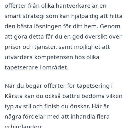
offerter från olika hantverkare är en
smart strategi som kan hjälpa dig att hitta
den bästa lösningen för ditt hem. Genom
att göra detta får du en god översikt över
priser och tjänster, samt möjlighet att
utvärdera kompetensen hos olika
tapetserare i området.
När du begär offerter för tapetsering i
Kårsta kan du också bättre bedöma vilken
typ av stil och finish du önskar. Här är
några fördelar med att inhandla flera
erbjudanden: