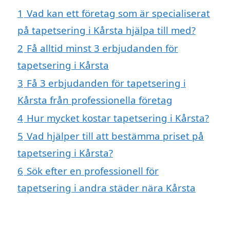
1
Vad kan ett företag som är specialiserat
på tapetsering i Kårsta hjälpa till med?
2
Få alltid minst 3 erbjudanden för
tapetsering i Kårsta
3
Få 3 erbjudanden för tapetsering i
Kårsta från professionella företag
4
Hur mycket kostar tapetsering i Kårsta?
5
Vad hjälper till att bestämma priset på
tapetsering i Kårsta?
6
Sök efter en professionell för
tapetsering i andra städer nära Kårsta