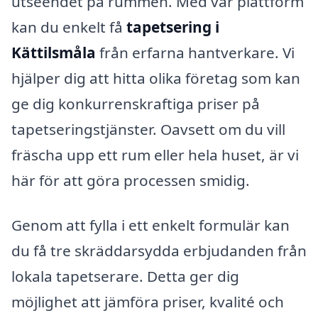
utseendet på rummen. Med vår plattform
kan du enkelt få
tapetsering i
Kättilsmåla
från erfarna hantverkare. Vi
hjälper dig att hitta olika företag som kan
ge dig konkurrenskraftiga priser på
tapetseringstjänster. Oavsett om du vill
fräscha upp ett rum eller hela huset, är vi
här för att göra processen smidig.
Genom att fylla i ett enkelt formulär kan
du få tre skräddarsydda erbjudanden från
lokala tapetserare. Detta ger dig
möjlighet att jämföra priser, kvalité och