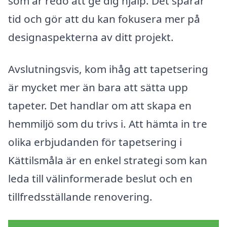
som är redo att ge dig hjälp. Det sparar
tid och gör att du kan fokusera mer på
designaspekterna av ditt projekt.
Avslutningsvis, kom ihåg att tapetsering
är mycket mer än bara att sätta upp
tapeter. Det handlar om att skapa en
hemmiljö som du trivs i. Att hämta in tre
olika erbjudanden för tapetsering i
Kättilsmåla är en enkel strategi som kan
leda till välinformerade beslut och en
tillfredsställande renovering.