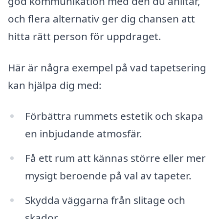
god kommunikation med den du anlitar,
och flera alternativ ger dig chansen att
hitta rätt person för uppdraget.
Här är några exempel på vad tapetsering
kan hjälpa dig med:
Förbättra rummets estetik och skapa
en inbjudande atmosfär.
Få ett rum att kännas större eller mer
mysigt beroende på val av tapeter.
Skydda väggarna från slitage och
skador.