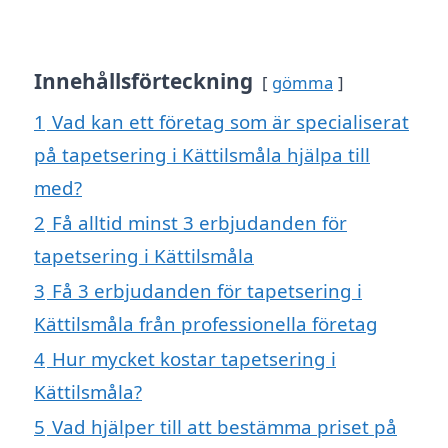
Innehållsförteckning
gömma
1
Vad kan ett företag som är specialiserat
på tapetsering i Kättilsmåla hjälpa till
med?
2
Få alltid minst 3 erbjudanden för
tapetsering i Kättilsmåla
3
Få 3 erbjudanden för tapetsering i
Kättilsmåla från professionella företag
4
Hur mycket kostar tapetsering i
Kättilsmåla?
5
Vad hjälper till att bestämma priset på