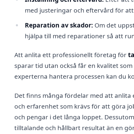
med justeringar och eftervård för att
Reparation av skador:
Om det uppstå
hjälpa till med reparationer så att ru
Att anlita ett professionellt företag för
ta
sparar tid utan också får en kvalitet so
experterna hantera processen kan du kon
Det finns många fördelar med att anlita
och erfarenhet som krävs för att göra jo
och pengar i det långa loppet. Dessutom 
tilltalande och hållbart resultat än en gö