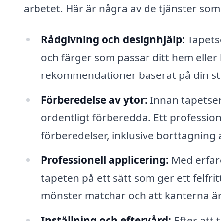
arbetet. Här är några av de tjänster som 
Rådgivning och designhjälp:
Tapetse
och färger som passar ditt hem eller 
rekommendationer baserat på din sti
Förberedelse av ytor:
Innan tapetseri
ordentligt förberedda. Ett professi
förberedelser, inklusive borttagning
Professionell applicering:
Med erfare
tapeten på ett sätt som ger ett felfrit
mönster matchar och att kanterna är
Inställning och eftervård:
Efter att 