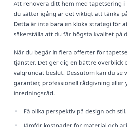
Att renovera ditt hem med tapetsering i K
du sätter igång är det viktigt att tänka p
Detta är inte bara en kloka strategi för 
säkerställa att du får högsta kvalitet på
När du begär in flera offerter för tapets
tjänster. Det ger dig en bättre överblick
välgrundat beslut. Dessutom kan du se v
garantier, professionell rådgivning eller
inredningsråd.
Få olika perspektiv på design och stil.
Jämför kostnader för material och ar