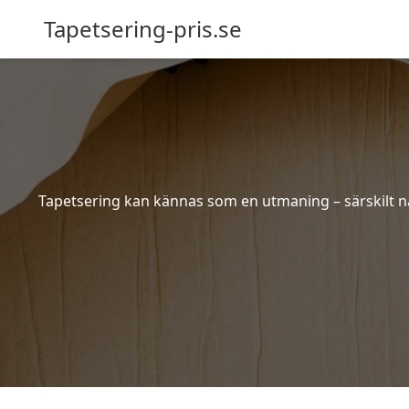
Tapetsering-pris.se
Tapetsering kan kännas som en utmaning – särskilt när