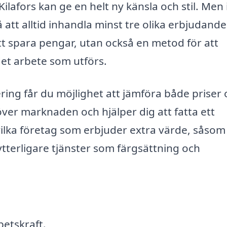
ilafors kan ge en helt ny känsla och stil. Men
å att alltid inhandla minst tre olika erbjudande
att spara pengar, utan också en metod för att
 det arbete som utförs.
ering får du möjlighet att jämföra både priser
 över marknaden och hjälper dig att fatta ett
ilka företag som erbjuder extra värde, såsom
 ytterligare tjänster som färgsättning och
betskraft.