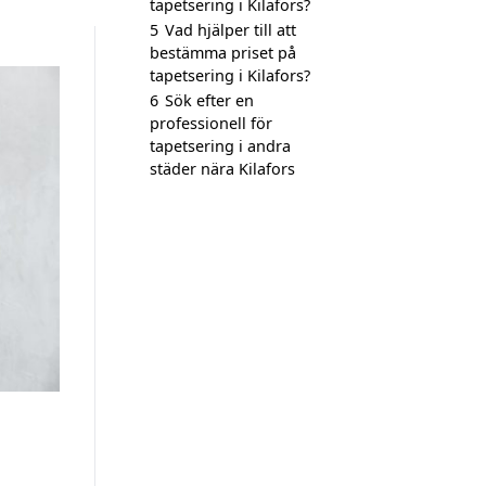
tapetsering i Kilafors?
5
Vad hjälper till att
bestämma priset på
tapetsering i Kilafors?
6
Sök efter en
professionell för
tapetsering i andra
städer nära Kilafors