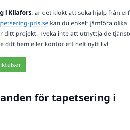
g i Kilafors
, är det klokt att söka hjälp från er
petsering-pris.se
kan du enkelt jämföra olika
r ditt projekt. Tveka inte att utnyttja de tjänst
 ditt hem eller kontor ett helt nytt liv!
iktelser
danden för tapetsering i