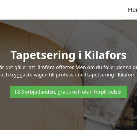
He
Tapetsering i Kilafors
 det gäller att jämföra offerter. Men om du följer denna g
och tryggaste vägen till professionell tapetsering i Kilafors.
Få 3 erbjudanden, gratis och utan förpliktelser