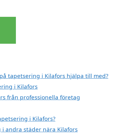
å tapetsering i Kilafors hjälpa till med?
ring i Kilafors
rs från professionella företag
petsering i Kilafors?
g i andra städer nära Kilafors