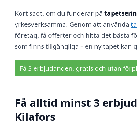
Kort sagt, om du funderar på
tapetserin
yrkesverksamma. Genom att använda
ta
företag, få offerter och hitta det bästa fö
som finns tillgängliga – en ny tapet kan ge
Få 3 erbjudanden, gratis och utan förpl
Få alltid minst 3 erbju
Kilafors