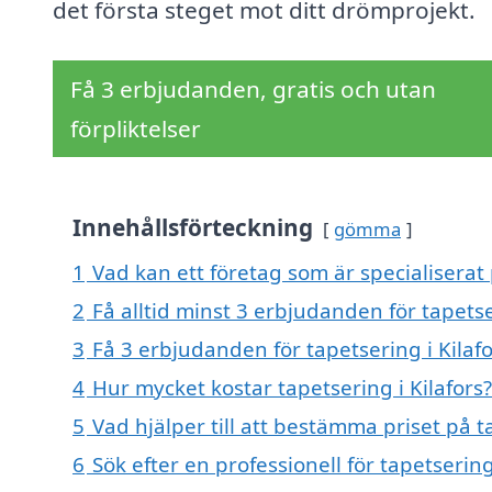
det första steget mot ditt drömprojekt.
Få 3 erbjudanden, gratis och utan
förpliktelser
Innehållsförteckning
gömma
1
Vad kan ett företag som är specialiserat p
2
Få alltid minst 3 erbjudanden för tapetse
3
Få 3 erbjudanden för tapetsering i Kilafo
4
Hur mycket kostar tapetsering i Kilafors?
5
Vad hjälper till att bestämma priset på ta
6
Sök efter en professionell för tapetserin