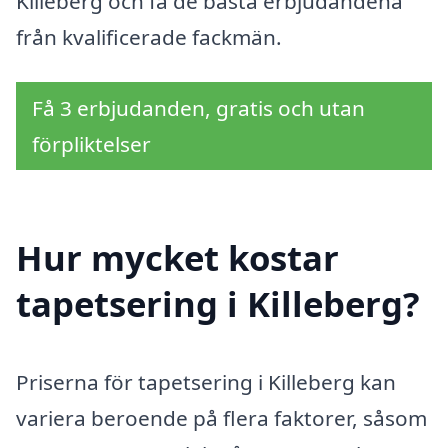
Killeberg och få de bästa erbjudandena
från kvalificerade fackmän.
Få 3 erbjudanden, gratis och utan
förpliktelser
Hur mycket kostar
tapetsering i Killeberg?
Priserna för tapetsering i Killeberg kan
variera beroende på flera faktorer, såsom