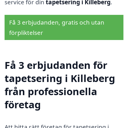
service för din
tapetsering i Killeberg
.
Få 3 erbjudanden, gratis och utan
förpliktelser
Få 3 erbjudanden för
tapetsering i Killeberg
från professionella
företag
Att hitta rätt företag för tapetsering i