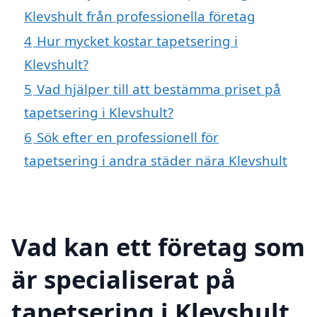
Klevshult från professionella företag
4
Hur mycket kostar tapetsering i
Klevshult?
5
Vad hjälper till att bestämma priset på
tapetsering i Klevshult?
6
Sök efter en professionell för
tapetsering i andra städer nära Klevshult
Vad kan ett företag som
är specialiserat på
tapetsering i Klevshult