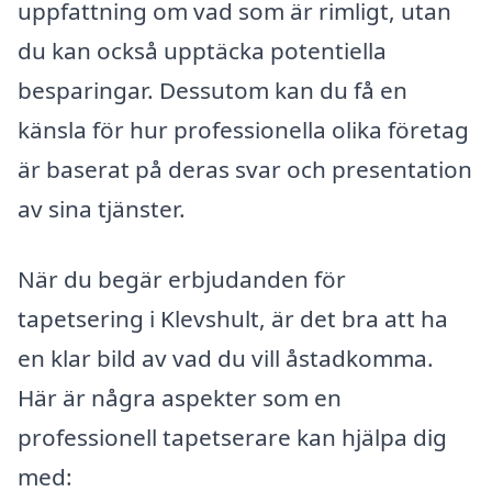
uppfattning om vad som är rimligt, utan
du kan också upptäcka potentiella
besparingar. Dessutom kan du få en
känsla för hur professionella olika företag
är baserat på deras svar och presentation
av sina tjänster.
När du begär erbjudanden för
tapetsering i Klevshult, är det bra att ha
en klar bild av vad du vill åstadkomma.
Här är några aspekter som en
professionell tapetserare kan hjälpa dig
med: