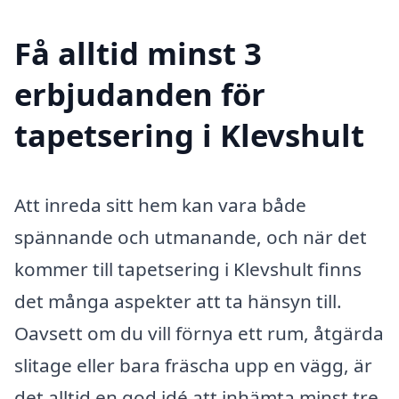
Få alltid minst 3
erbjudanden för
tapetsering i Klevshult
Att inreda sitt hem kan vara både
spännande och utmanande, och när det
kommer till tapetsering i Klevshult finns
det många aspekter att ta hänsyn till.
Oavsett om du vill förnya ett rum, åtgärda
slitage eller bara fräscha upp en vägg, är
det alltid en god idé att inhämta minst tre