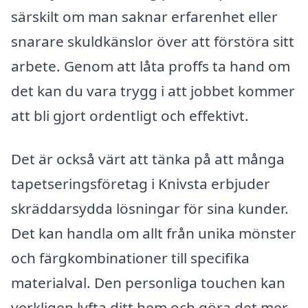
särskilt om man saknar erfarenhet eller
snarare skuldkänslor över att förstöra sitt
arbete. Genom att låta proffs ta hand om
det kan du vara trygg i att jobbet kommer
att bli gjort ordentligt och effektivt.
Det är också värt att tänka på att många
tapetseringsföretag i Knivsta erbjuder
skräddarsydda lösningar för sina kunder.
Det kan handla om allt från unika mönster
och färgkombinationer till specifika
materialval. Den personliga touchen kan
verkligen lyfta ditt hem och göra det mer