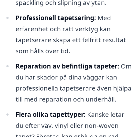
spackling och slipning av ytan.
Professionell tapetsering:
Med
erfarenhet och rätt verktyg kan
tapetserare skapa ett felfritt resultat
som hålls över tid.
Reparation av befintliga tapeter:
Om
du har skador på dina väggar kan
professionella tapetserare även hjälpa
till med reparation och underhåll.
Flera olika tapettyper:
Kanske letar
du efter väv, vinyl eller non-woven
tapet? Företag kan erbjuda en rad