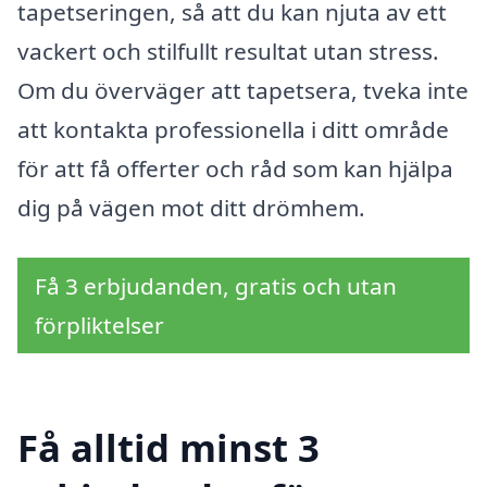
tapetseringen, så att du kan njuta av ett
vackert och stilfullt resultat utan stress.
Om du överväger att tapetsera, tveka inte
att kontakta professionella i ditt område
för att få offerter och råd som kan hjälpa
dig på vägen mot ditt drömhem.
Få 3 erbjudanden, gratis och utan
förpliktelser
Få alltid minst 3