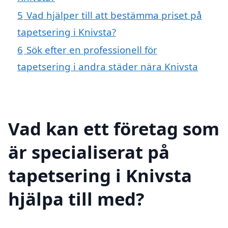
5
Vad hjälper till att bestämma priset på
tapetsering i Knivsta?
6
Sök efter en professionell för
tapetsering i andra städer nära Knivsta
Vad kan ett företag som
är specialiserat på
tapetsering i Knivsta
hjälpa till med?