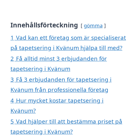
Innehållsförteckning
gömma
1
Vad kan ett företag som är specialiserat
på tapetsering i Kvänum hjälpa till med?
2
Få alltid minst 3 erbjudanden för
tapetsering i Kvänum
3
Få 3 erbjudanden för tapetsering i
Kvänum från professionella företag
4
Hur mycket kostar tapetsering i
Kvänum?
5
Vad hjälper till att bestämma priset på
tapetsering i Kvänum?