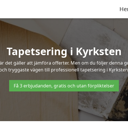
He
Tapetsering i Kyrksten
 det gäller att jämföra offerter. Men om du följer denna g
och tryggaste vägen till professionell tapetsering i Kyrksten
Få 3 erbjudanden, gratis och utan förpliktelser