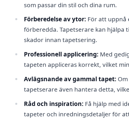
som passar din stil och dina rum.
Förberedelse av ytor:
För att uppnå et
förberedda. Tapetserare kan hjälpa t
skador innan tapetsering.
Professionell applicering:
Med gedige
tapeten appliceras korrekt, vilket m
Avlägsnande av gammal tapet:
Om d
tapetserare även hantera detta, vilket
Råd och inspiration:
Få hjälp med id
tapeter och inredningsdetaljer för at