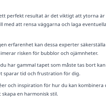
t perfekt resultat är det viktigt att ytorna är 
ill med att rensa väggarna och laga eventuell
n erfarenhet kan dessa experter säkerställa 
inimerar risken för bubblor och ojämnheter.
u har gammal tapet som måste tas bort kan
 sparar tid och frustration för dig.
éer och inspiration för hur du kan kombinera 
t skapa en harmonisk stil.