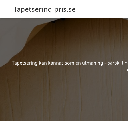
Tapetsering-pris.se
Tapetsering kan kännas som en utmaning – särskilt när