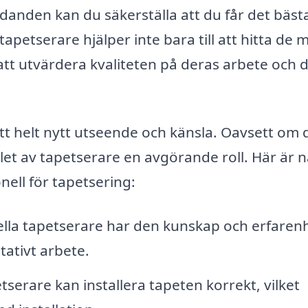
danden kan du säkerställa att du får det bäst
tapetserare hjälper inte bara till att hitta de 
att utvärdera kvaliteten på deras arbete och 
 helt nytt utseende och känsla. Oavsett om du
alet av tapetserare en avgörande roll. Här är 
nell för tapetsering:
lla tapetserare har den kunskap och erfaren
tativt arbete.
serare kan installera tapeten korrekt, vilket