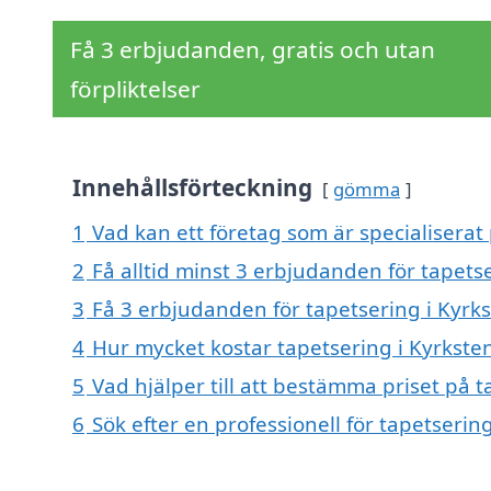
Få 3 erbjudanden, gratis och utan
förpliktelser
Innehållsförteckning
gömma
1
Vad kan ett företag som är specialiserat 
2
Få alltid minst 3 erbjudanden för tapets
3
Få 3 erbjudanden för tapetsering i Kyrks
4
Hur mycket kostar tapetsering i Kyrkste
5
Vad hjälper till att bestämma priset på t
6
Sök efter en professionell för tapetserin