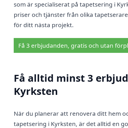
som är specialiserat på tapetsering i Ky
priser och tjänster från olika tapetserar
för ditt nästa projekt.
Få 3 erbjudanden, gratis och utan förpl
Få alltid minst 3 erbju
Kyrksten
När du planerar att renovera ditt hem oc
tapetsering i Kyrksten, är det alltid en go