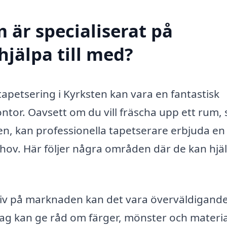
 är specialiserat på
hjälpa till med?
tapetsering i Kyrksten kan vara en fantastisk
kontor. Oavsett om du vill fräscha upp ett rum,
en, kan professionella tapetserare erbjuda en
hov. Här följer några områden där de kan hjä
v på marknaden kan det vara överväldigande
etag kan ge råd om färger, mönster och materia