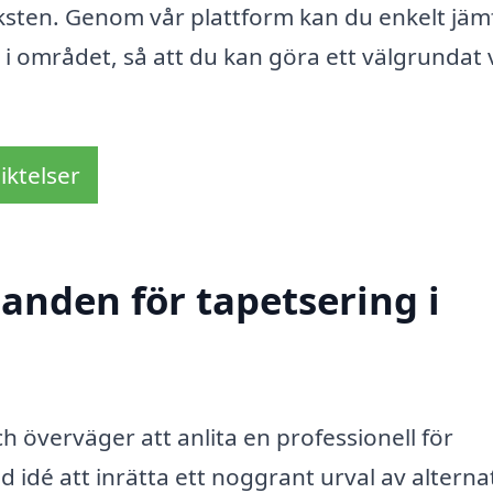
rksten. Genom vår plattform kan du enkelt jäm
e i området, så att du kan göra ett välgrundat 
iktelser
danden för tapetsering i
h överväger att anlita en professionell för
d idé att inrätta ett noggrant urval av alternat