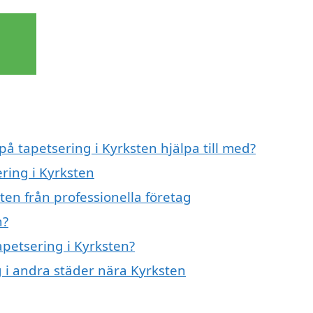
på tapetsering i Kyrksten hjälpa till med?
ering i Kyrksten
ten från professionella företag
n?
apetsering i Kyrksten?
g i andra städer nära Kyrksten