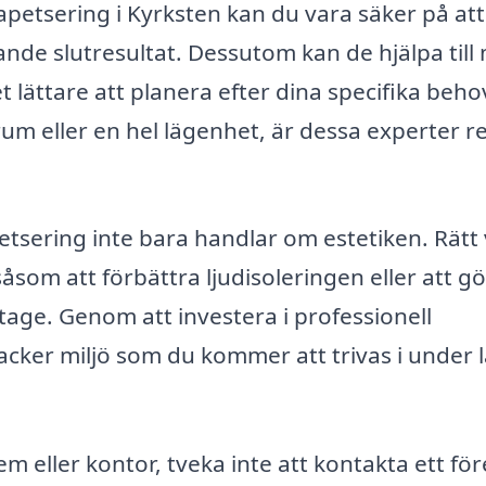
apetsering i Kyrksten kan du vara säker på at
alande slutresultat. Dessutom kan de hjälpa til
t lättare att planera efter dina specifika beho
um eller en hel lägenhet, är dessa experter r
etsering inte bara handlar om estetiken. Rätt 
såsom att förbättra ljudisoleringen eller att g
age. Genom att investera i professionell
acker miljö som du kommer att trivas i under 
em eller kontor, tveka inte att kontakta ett fö