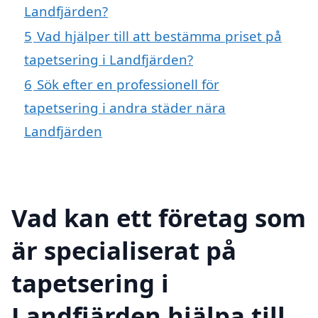
Landfjärden?
5
Vad hjälper till att bestämma priset på
tapetsering i Landfjärden?
6
Sök efter en professionell för
tapetsering i andra städer nära
Landfjärden
Vad kan ett företag som
är specialiserat på
tapetsering i
Landfjärden hjälpa till