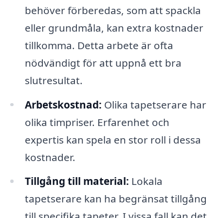
behöver förberedas, som att spackla
eller grundmåla, kan extra kostnader
tillkomma. Detta arbete är ofta
nödvändigt för att uppnå ett bra
slutresultat.
Arbetskostnad:
Olika tapetserare har
olika timpriser. Erfarenhet och
expertis kan spela en stor roll i dessa
kostnader.
Tillgång till material:
Lokala
tapetserare kan ha begränsat tillgång
till specifika tapeter. I vissa fall kan det