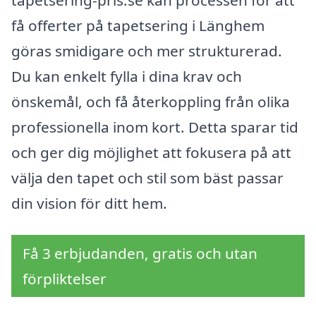
få offerter på tapetsering i Länghem
göras smidigare och mer strukturerad.
Du kan enkelt fylla i dina krav och
önskemål, och få återkoppling från olika
professionella inom kort. Detta sparar tid
och ger dig möjlighet att fokusera på att
välja den tapet och stil som bäst passar
din vision för ditt hem.
Få 3 erbjudanden, gratis och utan
förpliktelser