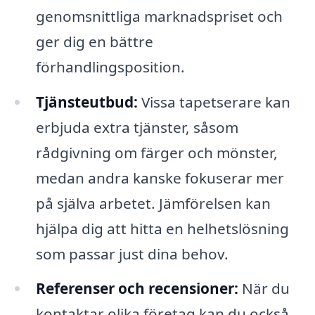
genomsnittliga marknadspriset och
ger dig en bättre
förhandlingsposition.
Tjänsteutbud:
Vissa tapetserare kan
erbjuda extra tjänster, såsom
rådgivning om färger och mönster,
medan andra kanske fokuserar mer
på själva arbetet. Jämförelsen kan
hjälpa dig att hitta en helhetslösning
som passar just dina behov.
Referenser och recensioner:
När du
kontaktar olika företag kan du också