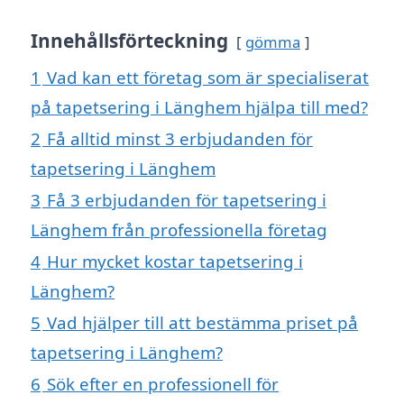
Innehållsförteckning
gömma
1
Vad kan ett företag som är specialiserat
på tapetsering i Länghem hjälpa till med?
2
Få alltid minst 3 erbjudanden för
tapetsering i Länghem
3
Få 3 erbjudanden för tapetsering i
Länghem från professionella företag
4
Hur mycket kostar tapetsering i
Länghem?
5
Vad hjälper till att bestämma priset på
tapetsering i Länghem?
6
Sök efter en professionell för