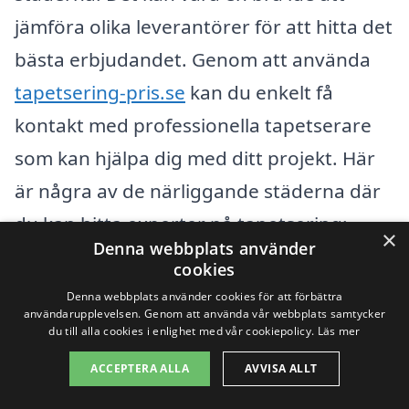
jämföra olika leverantörer för att hitta det
bästa erbjudandet. Genom att använda
tapetsering-pris.se
kan du enkelt få
kontakt med professionella tapetserare
som kan hjälpa dig med ditt projekt. Här
är några av de närliggande städerna där
du kan hitta experter på tapetsering:
×
Denna webbplats använder
cookies
Malung
Denna webbplats använder cookies för att förbättra
användarupplevelsen. Genom att använda vår webbplats samtycker
Sälen
du till alla cookies i enlighet med vår cookiepolicy.
Läs mer
Björbo
ACCEPTERA ALLA
AVVISA ALLT