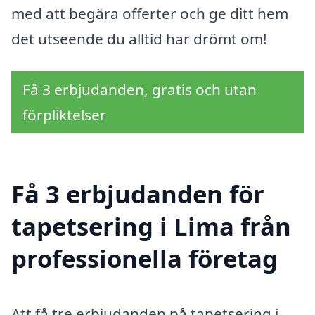
med att begära offerter och ge ditt hem
det utseende du alltid har drömt om!
Få 3 erbjudanden, gratis och utan
förpliktelser
Få 3 erbjudanden för
tapetsering i Lima från
professionella företag
Att få tre erbjudanden på tapetsering i