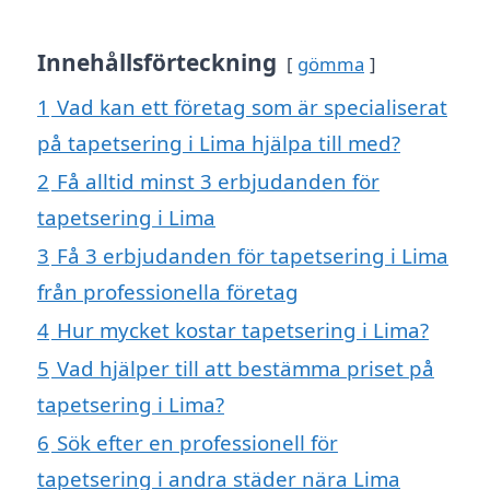
Innehållsförteckning
gömma
1
Vad kan ett företag som är specialiserat
på tapetsering i Lima hjälpa till med?
2
Få alltid minst 3 erbjudanden för
tapetsering i Lima
3
Få 3 erbjudanden för tapetsering i Lima
från professionella företag
4
Hur mycket kostar tapetsering i Lima?
5
Vad hjälper till att bestämma priset på
tapetsering i Lima?
6
Sök efter en professionell för
tapetsering i andra städer nära Lima