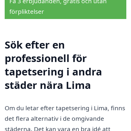
Få 3 erbjudanden, gratis och utan
förpliktelser
Sök efter en
professionell för
tapetsering i andra
städer nära Lima
Om du letar efter tapetsering i Lima, finns
det flera alternativ i de omgivande
städerna. Det kan vara en bra idé att