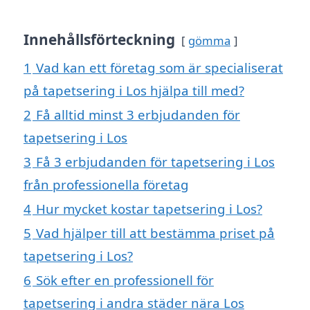
Innehållsförteckning
gömma
1
Vad kan ett företag som är specialiserat
på tapetsering i Los hjälpa till med?
2
Få alltid minst 3 erbjudanden för
tapetsering i Los
3
Få 3 erbjudanden för tapetsering i Los
från professionella företag
4
Hur mycket kostar tapetsering i Los?
5
Vad hjälper till att bestämma priset på
tapetsering i Los?
6
Sök efter en professionell för
tapetsering i andra städer nära Los