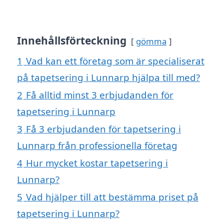
Innehållsförteckning
gömma
1
Vad kan ett företag som är specialiserat
på tapetsering i Lunnarp hjälpa till med?
2
Få alltid minst 3 erbjudanden för
tapetsering i Lunnarp
3
Få 3 erbjudanden för tapetsering i
Lunnarp från professionella företag
4
Hur mycket kostar tapetsering i
Lunnarp?
5
Vad hjälper till att bestämma priset på
tapetsering i Lunnarp?