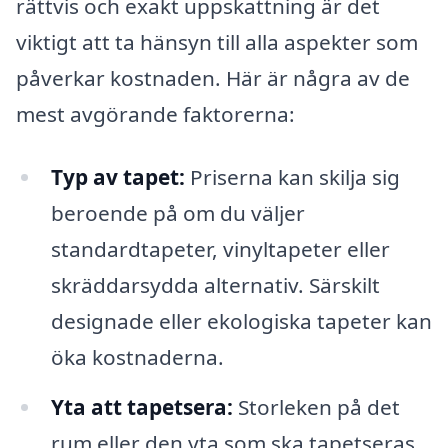
rättvis och exakt uppskattning är det
viktigt att ta hänsyn till alla aspekter som
påverkar kostnaden. Här är några av de
mest avgörande faktorerna:
Typ av tapet:
Priserna kan skilja sig
beroende på om du väljer
standardtapeter, vinyltapeter eller
skräddarsydda alternativ. Särskilt
designade eller ekologiska tapeter kan
öka kostnaderna.
Yta att tapetsera:
Storleken på det
rum eller den yta som ska tapetseras