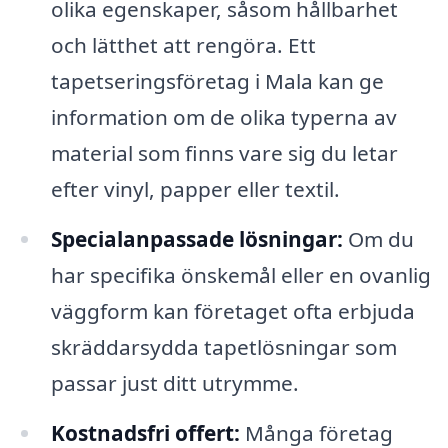
olika egenskaper, såsom hållbarhet
och lätthet att rengöra. Ett
tapetseringsföretag i Mala kan ge
information om de olika typerna av
material som finns vare sig du letar
efter vinyl, papper eller textil.
Specialanpassade lösningar:
Om du
har specifika önskemål eller en ovanlig
väggform kan företaget ofta erbjuda
skräddarsydda tapetlösningar som
passar just ditt utrymme.
Kostnadsfri offert:
Många företag